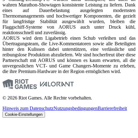
wahren Marathon-Showtagen konsistente Leistung zu liefern. Dank
eines auf Dauerbelastung ausgelegten modernsten
Thermomanagements und hochwertiger Komponenten, die gezielt
für langfristige Stabilität ausgewählt wurden, bleiben die
Flaggschiff-Systeme von AORUS auch unter Druck kühl,
reaktionsschnell und zuverlässig.
AORUS wird dem Ligabetrieb einen Schub verleihen und das
Übertragungsteam, die Live-Kommentatoren sowie alle Beteiligten
hinter den Kulissen dabei unterstützen, eine verlässliche und
reibungslose Produktion abzuliefern. Wir sind hocherfreut über diese
Partnerschaft mit AORUS und können es kaum erwarten, all die
unvergesslichen VCT- und Game Changers-Momente zu erleben,
die ihre Premium-Hardware in der Region ermöglichen wird.
© 2026 Riot Games. Alle Rechte vorbehalten.
Hinweis zum Datenschutz
Nutzungsbedingungen
Barrierefreiheit
Cookie-Einstellungen