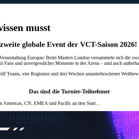
wissen musst
s zweite globale Event der VCT-Saison 2026!
Veranstaltung Europas: Beim Masters London versammeln sich die zwö
 für Fans und unvergesslicher Momente in der Arena – und auch außerhal
lf Teams, vier Regionen und drei Wochen ununterbrochener Wettbewer
Das sind die Turnier-Teilnehmer
en Americas, CN, EMEA und Pacific an den Start.
.