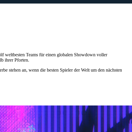
lf weltbesten Teams für einen globalen Showdown voller
b ihrer Pforten.
be stehen an, wenn die besten Spieler der Welt um den nächsten