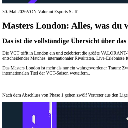
30. Mai 2026
VON Valorant Esports Staff
Masters London: Alles, was du 
Das ist die vollständige Übersicht über da
Die VCT trifft in London ein und zelebriert die größte VALORANT-
entscheidender Matches, internationaler Rivalitäten, Live-Erlebnisse
Das Masters London ist mehr als nur ein wahrgewordener Traum: Zwö
internationalen Titel der VCT-Saison wetteifern..
Nach dem Abschluss von Phase 1 gehen zwölf Vertreter aus den Lig