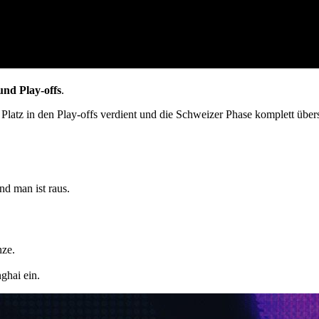
nd Play-offs
.
Platz in den Play-offs verdient und die Schweizer Phase komplett über
d man ist raus.
nze.
ghai ein.