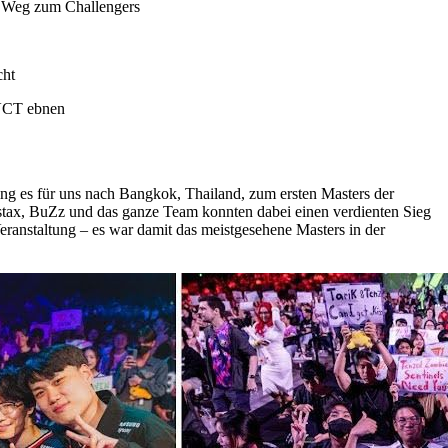
 Weg zum Challengers
cht
 VCT ebnen
ging es für uns nach Bangkok, Thailand, zum ersten Masters der
– stax, BuZz und das ganze Team konnten dabei einen verdienten Sieg
eranstaltung – es war damit das meistgesehene Masters in der