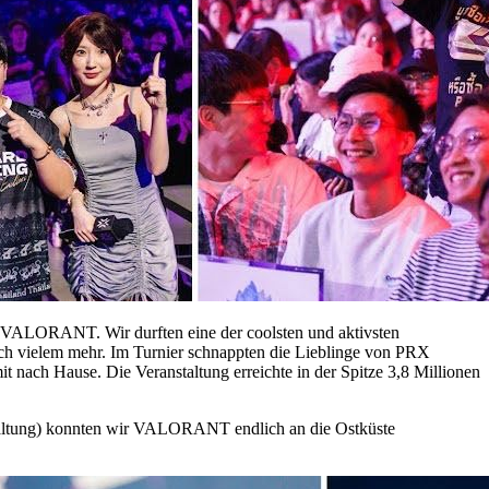
en VALORANT. Wir durften eine der coolsten und aktivsten
och vielem mehr. Im Turnier schnappten die Lieblinge von PRX
ch Hause. Die Veranstaltung erreichte in der Spitze 3,8 Millionen
taltung) konnten wir VALORANT endlich an die Ostküste