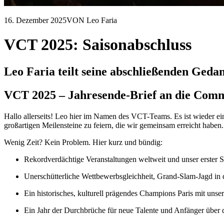
16. Dezember 2025
VON Leo Faria
VCT 2025: Saisonabschluss
Leo Faria teilt seine abschließenden Ged
VCT 2025 – Jahresende-Brief an die Com
Hallo allerseits! Leo hier im Namen des VCT-Teams. Es ist wieder ei
großartigen Meilensteine zu feiern, die wir gemeinsam erreicht haben.
Wenig Zeit? Kein Problem. Hier kurz und bündig:
Rekordverdächtige Veranstaltungen weltweit und unser erster
Unerschütterliche Wettbewerbsgleichheit, Grand-Slam-Jagd in 
Ein historisches, kulturell prägendes Champions Paris mit unse
Ein Jahr der Durchbrüche für neue Talente und Anfänger übe