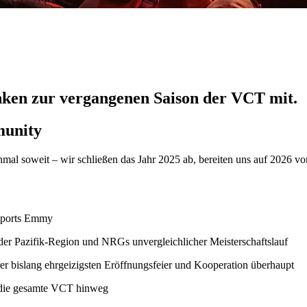
anken zur vergangenen Saison der VCT mit.
munity
nmal soweit – wir schließen das Jahr 2025 ab, bereiten uns auf 2026 v
 Sports Emmy
der Pazifik-Region und NRGs unvergleichlicher Meisterschaftslauf
rer bislang ehrgeizigsten Eröffnungsfeier und Kooperation überhaupt
r die gesamte VCT hinweg