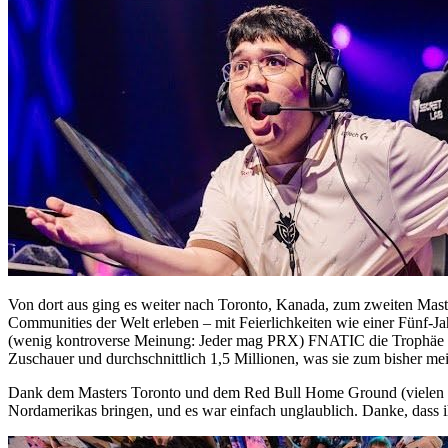
Von dort aus ging es weiter nach Toronto, Kanada, zum zweiten Mast
Communities der Welt erleben – mit Feierlichkeiten wie einer Fünf-
(wenig kontroverse Meinung: Jeder mag PRX) FNATIC die Trophäe vo
Zuschauer und durchschnittlich 1,5 Millionen, was sie zum bisher 
Dank dem Masters Toronto und dem Red Bull Home Ground (vielen D
Nordamerikas bringen, und es war einfach unglaublich. Danke, dass ih