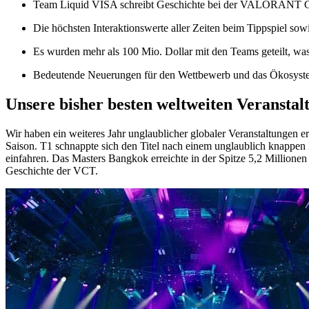
Team Liquid VISA schreibt Geschichte bei der VALORANT Ga
Die höchsten Interaktionswerte aller Zeiten beim Tippspiel sowi
Es wurden mehr als 100 Mio. Dollar mit den Teams geteilt, w
Bedeutende Neuerungen für den Wettbewerb und das Ökosyste
Unsere bisher besten weltweiten Veranstal
Wir haben ein weiteres Jahr unglaublicher globaler Veranstaltungen e
Saison. T1 schnappte sich den Titel nach einem unglaublich knappen 
einfahren. Das Masters Bangkok erreichte in der Spitze 5,2 Millione
Geschichte der VCT.