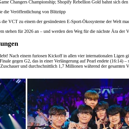
me Changers Championship; Shopify Rebellion Gold bahnt sich den
e die Veröffentlichung von Blitztipp
as die VCT zu einem der gesündesten E-Sport-Ökosysteme der Welt ma
m stehen für 2026 an – und werden den Weg für die nächste Ära der
tungen
rlebt! Nach einem furiosen Kickoff in allen vier internationalen Ligen 
Finale gegen G2, das in einer Verlängerung auf Pearl endete (16:14) 
n Zuschauer und durchschnittlich 1,7 Millionen während der gesamten V