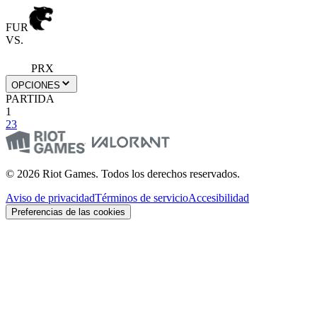
FUR
VS.
PRX
OPCIONES
PARTIDA
1
2
3
© 2026 Riot Games. Todos los derechos reservados.
Aviso de privacidad
Términos de servicio
Accesibilidad
Preferencias de las cookies