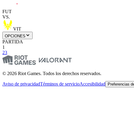
FUT
VS.
VIT
OPCIONES
PARTIDA
1
2
3
© 2026 Riot Games. Todos los derechos reservados.
Aviso de privacidad
Términos de servicio
Accesibilidad
Preferencias d