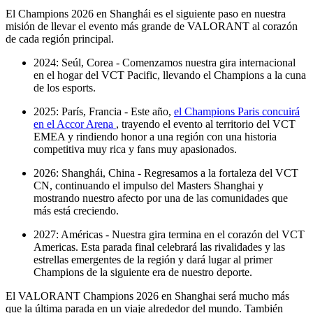
El Champions 2026 en Shanghái es el siguiente paso en nuestra
misión de llevar el evento más grande de VALORANT al corazón
de cada región principal.
2024: Seúl, Corea - Comenzamos nuestra gira internacional
en el hogar del VCT Pacific, llevando el Champions a la cuna
de los esports.
2025: París, Francia - Este año,
el Champions Paris concuirá
en el Accor Arena
, trayendo el evento al territorio del VCT
EMEA y rindiendo honor a una región con una historia
competitiva muy rica y fans muy apasionados.
2026: Shanghái, China - Regresamos a la fortaleza del VCT
CN, continuando el impulso del Masters Shanghai y
mostrando nuestro afecto por una de las comunidades que
más está creciendo.
2027: Américas - Nuestra gira termina en el corazón del VCT
Americas. Esta parada final celebrará las rivalidades y las
estrellas emergentes de la región y dará lugar al primer
Champions de la siguiente era de nuestro deporte.
El VALORANT Champions 2026 en Shanghai será mucho más
que la última parada en un viaje alrededor del mundo. También