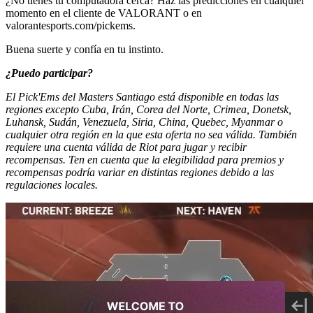
¿No tienes tu computadora cerca? Haz las predicciones en cualquier
momento en el cliente de VALORANT o en
valorantesports.com/pickems.
Buena suerte y confía en tu instinto.
¿Puedo participar?
El Pick'Ems del Masters Santiago está disponible en todas las
regiones excepto Cuba, Irán, Corea del Norte, Crimea, Donetsk,
Luhansk, Sudán, Venezuela, Siria, China, Quebec, Myanmar o
cualquier otra región en la que esta oferta no sea válida. También
requiere una cuenta válida de Riot para jugar y recibir
recompensas. Ten en cuenta que la elegibilidad para premios y
recompensas podría variar en distintas regiones debido a las
regulaciones locales.