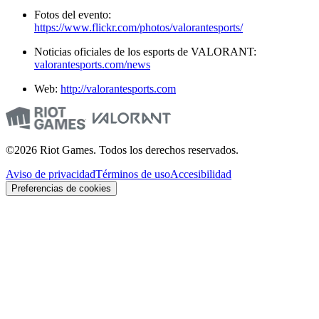
Fotos del evento:
https://www.flickr.com/photos/valorantesports/
Noticias oficiales de los esports de VALORANT:
valorantesports.com/news
Web:
http://valorantesports.com
©2026 Riot Games. Todos los derechos reservados.
Aviso de privacidad
Términos de uso
Accesibilidad
Preferencias de cookies