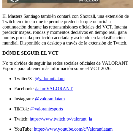
El Masters Santiago también contará con Shotcall, una extensión de
Twitch en directo que te permite predecir lo que ocurrirá a
continuación durante las retransmisiones oficiales del VCT. Intenta
predecir mapas, rondas y momentos decisivos en tiempo real, gana
puntos por cada predicción acertada y asciende en la clasificación
mundial. Disponible en desktop a través de la extensión de Twitch.
DÓNDE SEGUIR EL VCT
No te olvides de seguir las redes sociales oficiales de VALORANT
Esports para obtener más información sobre el VCT 2026:
Twitter/X:
@valorantlatam
Facebook:
/latamVALORANT
Instagram:
@valorantlatam
TikTok:
@valorantesports
Twitch:
https://www.twitch.tv/valorant_la
YouTube:
https://www.youtube.com/c/Valorantlatam