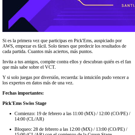
Si es la primera vez que participas en Pick'Ems, auspiciado por
AWS, empezar es fácil. Solo tienes que predecir los resultados de
cada partida. Cuantos más aciertos, más puntos.
Invita a tus amigos, compite contra ellos y descubran quién es el fan
que más sabe sobre el VCT.
Y si solo juegas por diversión, recuerda: la intuición pudo vencer a
los expertos en datos más de una vez.
Fechas importantes:
Pick'Ems Swiss Stage
Comienzo: 19 de febrero a las 11:00 (MX) / 12:00 (CO/PE) /
14:00 (CL/AR)
Bloqueo: 28 de febrero a las 12:00 (MX) / 13:00 (CO/PE) /
15:00 (CL/AR) con el comienzo de la Group Stage