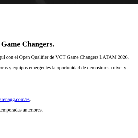
CT Game Changers.
tá aquí con el Open Qualifier de VCT Game Changers LATAM 2026.
doras y equipos emergentes la oportunidad de demostrar su nivel y
.arenagg.com/es
.
n temporadas anteriores.