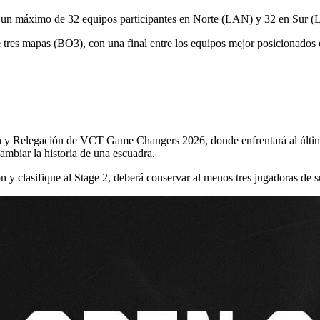
con un máximo de 32 equipos participantes en Norte (LAN) y 32 en Sur 
 tres mapas (BO3), con una final entre los equipos mejor posicionados 
ón y Relegación de VCT Game Changers 2026, donde enfrentará al último
ambiar la historia de una escuadra.
y clasifique al Stage 2, deberá conservar al menos tres jugadoras de su