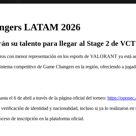
ngers LATAM 2026
án su talento para llegar al Stage 2 de V
géneros con menor representación en los esports de VALORANT ya es
ecosistema competitivo de Game Changers en la región, ofreciendo a juga
sta el 6 de abril a través de la página oficial del torneo:
https://opengc
 verificación de identidad y nacionalidad, incluso si ya lo realizaron e
roceso de inscripción en la plataforma oficial.