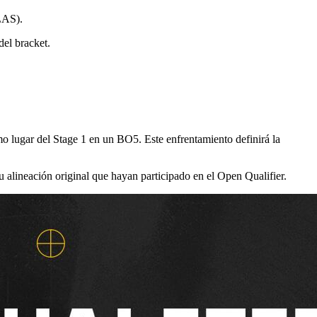
(LAS).
del bracket.
 lugar del Stage 1 en un BO5. Este enfrentamiento definirá la
 alineación original que hayan participado en el Open Qualifier.