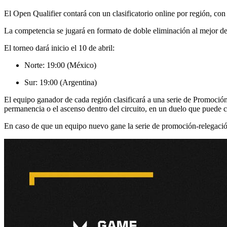
El Open Qualifier contará con un clasificatorio online por región, 
La competencia se jugará en formato de doble eliminación al mejor de
El torneo dará inicio el 10 de abril:
Norte: 19:00 (México)
Sur: 19:00 (Argentina)
El equipo ganador de cada región clasificará a una serie de Promoci
permanencia o el ascenso dentro del circuito, en un duelo que puede c
En caso de que un equipo nuevo gane la serie de promoción-relegación 