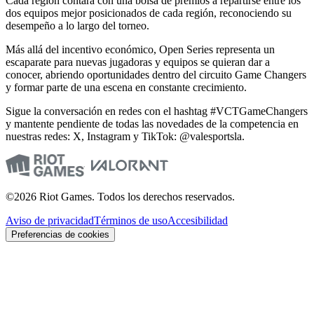
Cada región contará con una bolsa de premios a repartirse entre los
dos equipos mejor posicionados de cada región, reconociendo su
desempeño a lo largo del torneo.
Más allá del incentivo económico, Open Series representa un
escaparate para nuevas jugadoras y equipos se quieran dar a
conocer, abriendo oportunidades dentro del circuito Game Changers
y formar parte de una escena en constante crecimiento.
Sigue la conversación en redes con el hashtag #VCTGameChangers
y mantente pendiente de todas las novedades de la competencia en
nuestras redes: X, Instagram y TikTok: @valesportsla.
©2026 Riot Games. Todos los derechos reservados.
Aviso de privacidad
Términos de uso
Accesibilidad
Preferencias de cookies