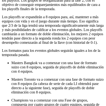
los playoffs. Los grupos se reorganizarán para la fase 2, con el
objetivo de conseguir emparejamientos más equilibrados de cara a
los playoffs finales de la temporada.
Los playoffs se expandirán a 8 equipos para, así, mantener a más
equipos con vida y en el juego durante más tiempo. Eso significa
que 2/3 de la liga tendrá una temporada significativamente más larga
y más posibilidades de calificar a los eventos globales. Los playoffs
cambiarán a un formato de doble eliminación, los mejores 2 equipos
tendrán pase directo a la segunda ronda los 2 equipos con peor
desempeño comenzarán al final de la llave (con historial de 0-1).
Los formatos para los eventos globales seguirán iguales a los de la
temporada pasada.
Masters Bangkok va a comenzar con una fase de formato
suizo con 8 equipos, seguida de playoffs de doble eliminación
con 4 equipos.
Masters Toronto va a comenzar con una fase de formato suizo
con 8 equipos (la cabeza de serie de cada LI obtendrá pase
directo a la siguiente fase), seguida de playoffs de doble
eliminación con 8 equipos.
Champions va a comenzar con una Fase de grupos,
compuesta por cuatro grupos de cuatro equipos, seguida de