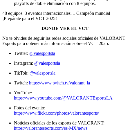
playoffs de doble eliminación con 8 equipos.
48 equipos. 3 eventos internacionales. 1 Campeón mundial
¡Prepárate para el VCT 2025!
DÓNDE VER EL VCT
No te olvides de seguir las redes sociales oficiales de VALORANT
Esports para obtener más información sobre el VCT 2025:
Twitter:
@v
alesportsla
Instagram:
@v
alesportsla
TikTok:
@va
lesportsla
Twitch:
https://www.twitch.tv/valorant_la
YouTube:
https://www.youtube.com/@VALORANTEsportsLA
Fotos del evento:
https://www.flickr.com/photos/valorantesports/
Noticias oficiales de los esports de VALORANT:
https://valorantesports.com/es-MX/news