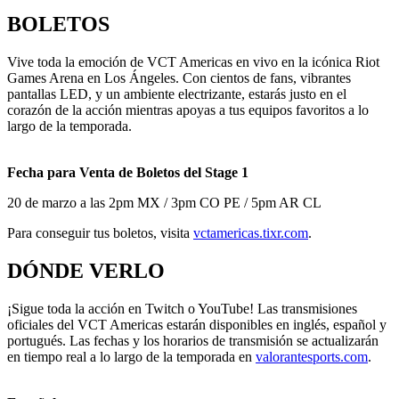
BOLETOS
Vive toda la emoción de VCT Americas en vivo en la icónica Riot
Games Arena en Los Ángeles. Con cientos de fans, vibrantes
pantallas LED, y un ambiente electrizante, estarás justo en el
corazón de la acción mientras apoyas a tus equipos favoritos a lo
largo de la temporada.
Fecha para Venta de Boletos del Stage 1
20 de marzo a las 2pm MX / 3pm CO PE / 5pm AR CL
Para conseguir tus boletos, visita
vctamericas.tixr.com
.
DÓNDE VERLO
¡Sigue toda la acción en Twitch o YouTube! Las transmisiones
oficiales del VCT Americas estarán disponibles en inglés, español y
portugués. Las fechas y los horarios de transmisión se actualizarán
en tiempo real a lo largo de la temporada en
valorantesports.com
.