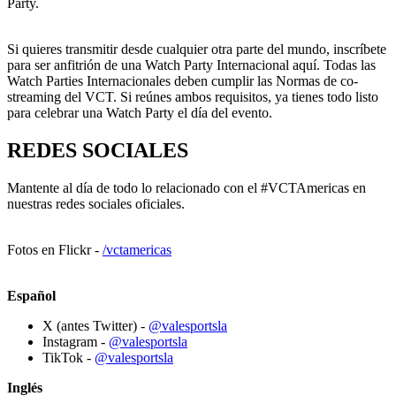
Party.
Si quieres transmitir desde cualquier otra parte del mundo, inscríbete
para ser anfitrión de una Watch Party Internacional aquí. Todas las
Watch Parties Internacionales deben cumplir las Normas de co-
streaming del VCT. Si reúnes ambos requisitos, ya tienes todo listo
para celebrar una Watch Party el día del evento.
REDES SOCIALES
Mantente al día de todo lo relacionado con el #VCTAmericas en
nuestras redes sociales oficiales.
Fotos en Flickr -
/vctamericas
Español
X (antes Twitter) -
@valesportsla
Instagram -
@valesportsla
TikTok -
@valesportsla
Inglés