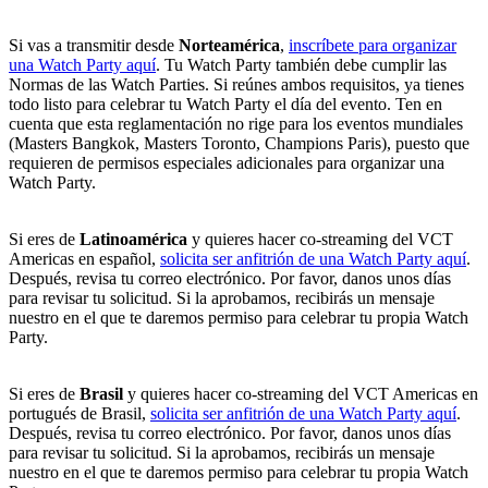
Si vas a transmitir desde
Norteamérica
,
inscríbete para organizar
una Watch Party aquí
. Tu Watch Party también debe cumplir las
Normas de las Watch Parties. Si reúnes ambos requisitos, ya tienes
todo listo para celebrar tu Watch Party el día del evento. Ten en
cuenta que esta reglamentación no rige para los eventos mundiales
(Masters Bangkok, Masters Toronto, Champions Paris), puesto que
requieren de permisos especiales adicionales para organizar una
Watch Party.
Si eres de
Latinoamérica
y quieres hacer co-streaming del VCT
Americas en español,
solicita ser anfitrión de una Watch Party aquí
.
Después, revisa tu correo electrónico. Por favor, danos unos días
para revisar tu solicitud. Si la aprobamos, recibirás un mensaje
nuestro en el que te daremos permiso para celebrar tu propia Watch
Party.
Si eres de
Brasil
y quieres hacer co-streaming del VCT Americas en
portugués de Brasil,
solicita ser anfitrión de una Watch Party aquí
.
Después, revisa tu correo electrónico. Por favor, danos unos días
para revisar tu solicitud. Si la aprobamos, recibirás un mensaje
nuestro en el que te daremos permiso para celebrar tu propia Watch