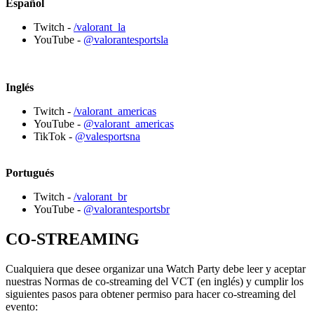
Español
Twitch -
/valorant_la
YouTube -
@valorantesportsla
Inglés
Twitch -
/valorant_americas
YouTube -
@valorant_americas
TikTok -
@valesportsna
Portugués
Twitch -
/valorant_br
YouTube -
@valorantesportsbr
CO-STREAMING
Cualquiera que desee organizar una Watch Party debe leer y aceptar
nuestras Normas de co-streaming del VCT (en inglés) y cumplir los
siguientes pasos para obtener permiso para hacer co-streaming del
evento: