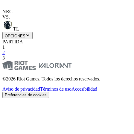
NRG
VS.
TL
OPCIONES
PARTIDA
1
2
3
©2026 Riot Games. Todos los derechos reservados.
Aviso de privacidad
Términos de uso
Accesibilidad
Preferencias de cookies