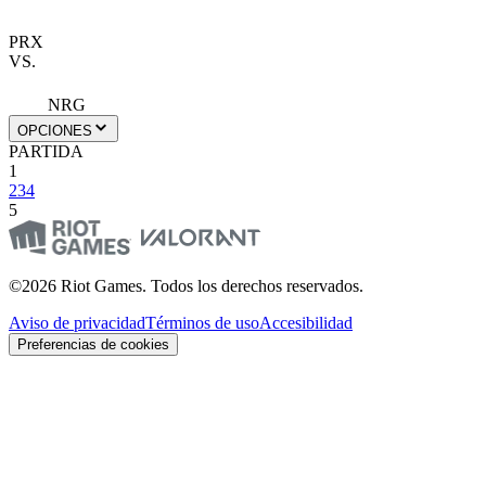
PRX
VS.
NRG
OPCIONES
PARTIDA
1
2
3
4
5
©2026 Riot Games. Todos los derechos reservados.
Aviso de privacidad
Términos de uso
Accesibilidad
Preferencias de cookies