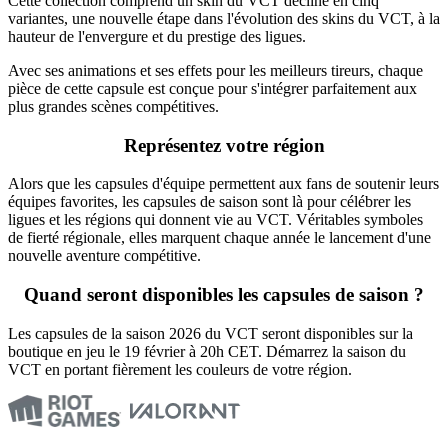
Cette collection comprend un skin du VCT décliné en cinq
variantes, une nouvelle étape dans l'évolution des skins du VCT, à la
hauteur de l'envergure et du prestige des ligues.
Avec ses animations et ses effets pour les meilleurs tireurs, chaque
pièce de cette capsule est conçue pour s'intégrer parfaitement aux
plus grandes scènes compétitives.
Représentez votre région
Alors que les capsules d'équipe permettent aux fans de soutenir leurs
équipes favorites, les capsules de saison sont là pour célébrer les
ligues et les régions qui donnent vie au VCT. Véritables symboles
de fierté régionale, elles marquent chaque année le lancement d'une
nouvelle aventure compétitive.
Quand seront disponibles les capsules de saison ?
Les capsules de la saison 2026 du VCT seront disponibles sur la
boutique en jeu le 19 février à 20h CET. Démarrez la saison du
VCT en portant fièrement les couleurs de votre région.