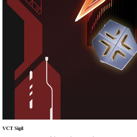
VCT Sigil