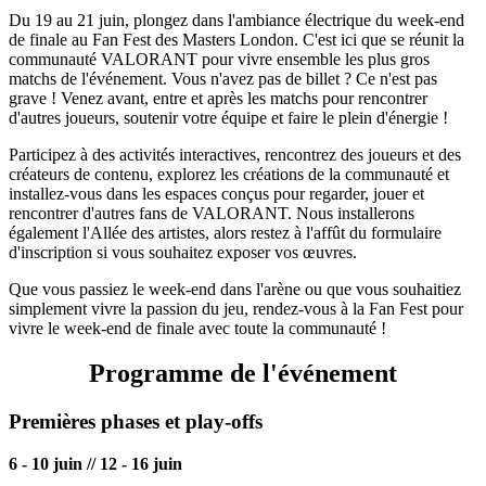
Du 19 au 21 juin, plongez dans l'ambiance électrique du week-end
de finale au Fan Fest des Masters London. C'est ici que se réunit la
communauté VALORANT pour vivre ensemble les plus gros
matchs de l'événement. Vous n'avez pas de billet ? Ce n'est pas
grave ! Venez avant, entre et après les matchs pour rencontrer
d'autres joueurs, soutenir votre équipe et faire le plein d'énergie !
Participez à des activités interactives, rencontrez des joueurs et des
créateurs de contenu, explorez les créations de la communauté et
installez-vous dans les espaces conçus pour regarder, jouer et
rencontrer d'autres fans de VALORANT. Nous installerons
également l'Allée des artistes, alors restez à l'affût du formulaire
d'inscription si vous souhaitez exposer vos œuvres.
Que vous passiez le week-end dans l'arène ou que vous souhaitiez
simplement vivre la passion du jeu, rendez-vous à la Fan Fest pour
vivre le week-end de finale avec toute la communauté !
Programme de l'événement
Premières phases et play-offs
6 - 10 juin // 12 - 16 juin