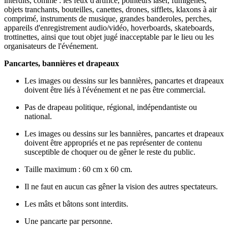
interdits, comme : les feux d'artifice, pointeurs laser, fumigènes,
objets tranchants, bouteilles, canettes, drones, sifflets, klaxons à air
comprimé, instruments de musique, grandes banderoles, perches,
appareils d'enregistrement audio/vidéo, hoverboards, skateboards,
trottinettes, ainsi que tout objet jugé inacceptable par le lieu ou les
organisateurs de l'événement.
Pancartes, bannières et drapeaux
Les images ou dessins sur les bannières, pancartes et drapeaux
doivent être liés à l'événement et ne pas être commercial.
Pas de drapeau politique, régional, indépendantiste ou
national.
Les images ou dessins sur les bannières, pancartes et drapeaux
doivent être appropriés et ne pas représenter de contenu
susceptible de choquer ou de gêner le reste du public.
Taille maximum : 60 cm x 60 cm.
Il ne faut en aucun cas gêner la vision des autres spectateurs.
Les mâts et bâtons sont interdits.
Une pancarte par personne.