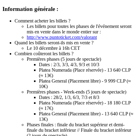
Information générale :
Comment acheter les billets ?
Les billets pour toutes les phases de l'événement seront
mis en vente dans le monde entier sur :
http://www.puntoticket.com/valorant
Quand les billets seront-ils mis en vente ?
Le 10 décembre à 16h CET
Combien coûteront les billets ?
Premières phases (5 jours de spectacle)
Dates : 2/3, 3/3, 4/3, 9/3 et 10/3
Platea Numerada (Place réservée) - 13 640 CLP
(≈ 13€)
Platea General (Placement libre) - 9 999 CLP (≈
10€)
Premières phases - Week-ends (5 jours de spectacle)
Dates : 28/2, 1/3, 6/3, 7/3 et 8/3
Platea Numerada (Place réservée) - 18 180 CLP
(≈ 17€)
Platea General (Placement libre) - 13 640 CLP (≈
13€)
Phases finales : finale du bracket supérieur et demi-
finale du bracket inférieur // Finale du bracket inférieur
(2 jours de spectacle)