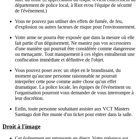
département de police local, à Riot et/ou l'équipe de sécurité
de l'événement.)
Vous ne pouvez pas utiliser des effets de fumée, de feu,
d'explosion ou autres facteurs de risque pour l'environnement.
Votre arme ne pourra être exposée que dans la mesure où elle
fait partie d'un déguisement. Ne maniez pas vos accessoires
d'une manière qui pourrait être considérée comme dangereuse
ou menaçante. Tout manquement à ces règles entraînerait une
confiscation immédiate et définitive de l'objet.
Vous pouvez poser avec un objet en le brandissant, du
moment qu'aucune personne raisonnable ne pourrait
interpréter cette pose comme autre chose qu'un effet
dramatique. La police locale, les équipes de l'événement ou
l'organisation pourront vous demander de vous interrompre à
leur discrétion.
Enfin, toute personne souhaitant assister aux VCT Masters
Santiago doit être munie d'un ticket pour entrer dans la salle.
Droit à l'image
Cet événement est retransmis en direct. Votre présence sur