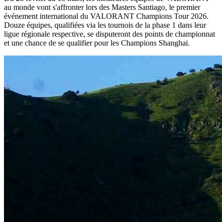
au monde vont s'affronter lors des Masters Santiago, le premier
événement international du VALORANT Champions Tour 2026.
Douze équipes, qualifiées via les tournois de la phase 1 dans leur
ligue régionale respective, se disputeront des points de championnat
et une chance de se qualifier pour les Champions Shanghai.