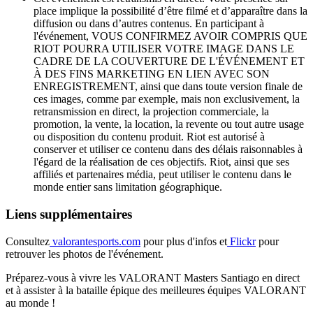
place implique la possibilité d’être filmé et d’apparaître dans la
diffusion ou dans d’autres contenus. En participant à
l'événement, VOUS CONFIRMEZ AVOIR COMPRIS QUE
RIOT POURRA UTILISER VOTRE IMAGE DANS LE
CADRE DE LA COUVERTURE DE L'ÉVÉNEMENT ET
À DES FINS MARKETING EN LIEN AVEC SON
ENREGISTREMENT, ainsi que dans toute version finale de
ces images, comme par exemple, mais non exclusivement, la
retransmission en direct, la projection commerciale, la
promotion, la vente, la location, la revente ou tout autre usage
ou disposition du contenu produit. Riot est autorisé à
conserver et utiliser ce contenu dans des délais raisonnables à
l'égard de la réalisation de ces objectifs. Riot, ainsi que ses
affiliés et partenaires média, peut utiliser le contenu dans le
monde entier sans limitation géographique.
Liens supplémentaires
Consultez
valorantesports.com
pour plus d'infos et
Flickr
pour
retrouver les photos de l'événement.
Préparez-vous à vivre les VALORANT Masters Santiago en direct
et à assister à la bataille épique des meilleures équipes VALORANT
au monde !