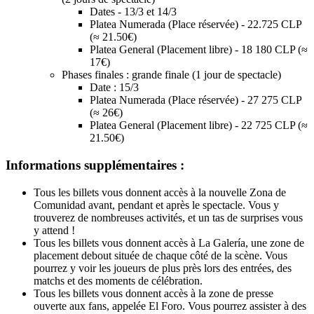
Dates - 13/3 et 14/3
Platea Numerada (Place réservée) - 22.725 CLP
(≈ 21.50€)
Platea General (Placement libre) - 18 180 CLP (≈
17€)
Phases finales : grande finale (1 jour de spectacle)
Date : 15/3
Platea Numerada (Place réservée) - 27 275 CLP
(≈ 26€)
Platea General (Placement libre) - 22 725 CLP (≈
21.50€)
Informations supplémentaires :
Tous les billets vous donnent accès à la nouvelle Zona de
Comunidad avant, pendant et après le spectacle. Vous y
trouverez de nombreuses activités, et un tas de surprises vous
y attend !
Tous les billets vous donnent accès à La Galería, une zone de
placement debout située de chaque côté de la scène. Vous
pourrez y voir les joueurs de plus près lors des entrées, des
matchs et des moments de célébration.
Tous les billets vous donnent accès à la zone de presse
ouverte aux fans, appelée El Foro. Vous pourrez assister à des