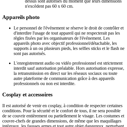
dessus sont autorisés du moment que leurs dimensions
n'excèdent pas 60 x 60 cm.
Appareils photo
Le personnel de l'événement se réserve le droit de contrôler et
d'interdire l'usage de tout appareil qui ne respecterait pas les
règles fixées par les organisateurs de l'événement. Les
appareils photo avec objectif professionnel/détachable, les
supports à un ou plusieurs pieds, les selfies sticks et le flash ne
sont pas autorisés.
L'enregistrement audio ou vidéo professionnel est strictement
interdit sauf autorisation préalable. Hors autorisation expresse,
la retransmission en direct sur les réseaux sociaux ou toute
autre plateforme de communication grâce à des appareils
professionnels ou non est interdite.
Cosplay et accessoires
Il est autorisé de venir en cosplay, à condition de respecter certaines
conditions. Pour la sécurité et le confort de tous, il ne sera possible
de se couvrir entièrement ou partiellement le visage. Les costumes et
couvre-chefs de grandes dimensions, de même que les maquillages
intégraux, les fausses armes et tout autre objet dangereux, perturbant