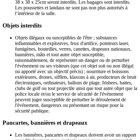
38 x 38 x 25cm seront interdits. Les bagages sont interdits.
Les poussettes et landaus ne sont pas non plus autorisés à
l’intérieur de la salle.
Objets interdits
Objets illégaux ou susceptibles de l'être ; substances
inflammables et explosives, feux d'artifice, pointeurs laser,
fumigènes, bouteilles, verres, canettes, drapeaux nationaux,
bannières, mâts et tout autre objet susceptible,
raisonnablement, de représenter un danger ou de perturber
l'événement ou ses visiteurs (que cet objet soit ou non illégal
ou apporté avec un objectif précis) ; nourriture et boissons
extérieures, drones, sifflets, klaxons à air, producteurs de bruit
électroniques, ordinateurs, ballons de plage, frisbees, battes,
clubs de golf ou tout projectile ainsi que tout autre objet que la
police locale et/ou le service de sécurité de l'événement
peuvent juger susceptible de perturber le déroulement de
l'événement, dangereux ou présentant un risque pour la
sécurité publique.
Pancartes, bannières et drapeaux
Les bannières, pancartes et drapeaux doivent avoir un rapport