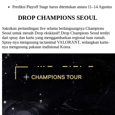
Prediksi Playoff Stage harus ditentukan antara 11–14 Agustus
DROP CHAMPIONS SEOUL
Saksikan pertandingan live selama berlangsungnya Champions
Seoul untuk meraih Drop eksklusif! Drop Champions Seoul terdiri
dari spray dan kartu yang menggambarkan regional tuan rumah.
Spray-nya mengusung tactanimal VALORANT, sedangkan kartu-
nya mengusung pakaian tradisional Korea.