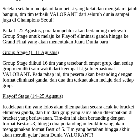
Setelah setahun menjalani kompetisi yang ketat dan mengalami jatuh
bangun, tim-tim terbaik VALORANT dari seluruh dunia sampai
juga di Champions Seoul!
Pada 1–25 Agustus, para kompetitor akan bertanding melewati
Group Stage untuk melaju ke Playoff eliminasi ganda hingga ke
Grand Final yang akan menentukan Juara Dunia baru!
Group Stage (1–11 Agustus)
Group Stage diikuti 16 tim yang tersebar di empat grup, dan setiap
grup memiliki satu wakil dari keempat Liga Internasional
VALORANT. Pada tahap ini, tim peserta akan bertanding dengan
format eliminasi ganda, dan dua tim terkuat akan melaju dari setiap
grup.
Playoff Stage (14–25 Agustus)
Kedelapan tim yang lolos akan ditempatkan secara acak ke bracket
eliminasi ganda, dan tim dari grup yang sama akan ditempatkan di
bracket yang berlawanan. Tim-tim ini akan bertanding dengan
format Best-of-3, hingga dua pertandingan terakhir yang akan
menggunakan format Best-of-5. Tim yang bertahan hingga akhir
akan meraih gelar Juara Dunia VALORANT!