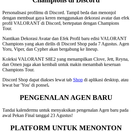
Champions di Discord
Personalisasi profilmu di Discord. Tampil beda dan menonjol
dengan membuat gaya keren menggunakan dekorasi avatar dan efek
profil VALORANT di Discord, bertepatan dengan Champions
Tour.
Nantikan Dekorasi Avatar dan Efek Profil baru edisi VALORANT
Champions yang akan dirilis di Discord Shop pada 7 Agustus. Agen
Yoru, Viper, dan Cypher akan bergabung ke lineup.
Koleksi VALORANT S8E2 yang menampilkan Clove, Jett, Reyna,
dan Omen juga akan kembali untuk makin menambah keseruan
Champions Tour.
Discord Shop dapat diakses lewat tab
Shop
di aplikasi desktop, atau
lewat bar 'You' di ponsel
.
PENGENALAN AGEN BARU
Tandai kalendermu untuk menyaksikan pengenalan Agen baru pada
awal Pekan Final tanggal 23 Agustus!
PLATFORM UNTUK MENONTON