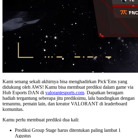
Kami senang sekali akhirnya bisa menghadirkan Pick’Ems yang
didukung oleh AWS! Kamu bisa membuat prediksi dalam game via
Hub Esports DAN di
valorantesports.com
. Dapatkan beragam
hadiah tergantung seberapa jitu prediksimu, lalu bandingkan dengan
temanmu, pemain lain, dan kreator VALORANT di leaderboard
komunitas.
Kamu perlu membuat prediksi dua kali:
Prediksi Group Stage harus ditentukan paling lambat 1
Agustus