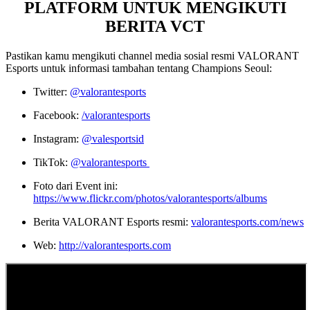
PLATFORM UNTUK MENGIKUTI
BERITA VCT
Pastikan kamu mengikuti channel media sosial resmi VALORANT
Esports untuk informasi tambahan tentang Champions Seoul:
Twitter:
@valorantesports
Facebook:
/valorantesports
Instagram:
@valesportsid
TikTok:
@valorantesports
Foto dari Event ini:
https://www.flickr.com/photos/valorantesports/albums
Berita VALORANT Esports resmi:
valorantesports.com/news
Web:
http://valorantesports.com