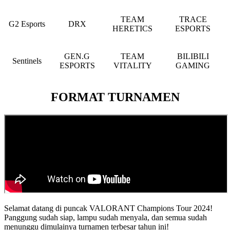
TEAM
TRACE
G2 Esports
DRX
HERETICS
ESPORTS
GEN.G
TEAM
BILIBILI
Sentinels
ESPORTS
VITALITY
GAMING
FORMAT TURNAMEN
Selamat datang di puncak VALORANT Champions Tour 2024!
Panggung sudah siap, lampu sudah menyala, dan semua sudah
menunggu dimulainya turnamen terbesar tahun ini!