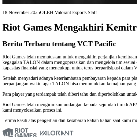
18 November 2025
OLEH Valorant Esports Staff
Riot Games Mengakhiri Kemitr
Berita Terbaru tentang VCT Pacific
Riot Games telah memutuskan untuk mengakhiri perjanjian kemitra
kegagalan TALON dalam mengoperasikan dan mengelola tim sesuai de
kapasitas finansial yang mencukupi untuk terus berpartisipasi dalam
Setelah menyadari adanya keterlambatan pembayaran kepada para pla
perpanjangan waktu agar TALON bisa menunjukkan kemajuan yang n
Para player yang terdampak telah diberi tahu dan diperbolehkan untu
Riot Games telah mengirimkan undangan kepada sejumlah tim di APAC
kami menyelesaikan proses ini.
Terima kasih atas pengertian dan kesabaran kalian kalian saat kami mel