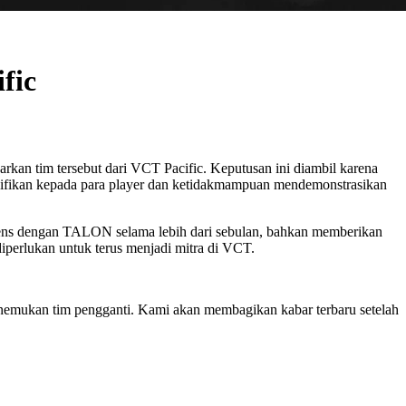
fic
 tim tersebut dari VCT Pacific. Keputusan ini diambil karena
nifikan kepada para player dan ketidakmampuan mendemonstrasikan
ntens dengan TALON selama lebih dari sebulan, bahkan memberikan
erlukan untuk terus menjadi mitra di VCT.
enemukan tim pengganti. Kami akan membagikan kabar terbaru setelah