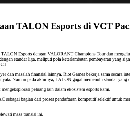
aan TALON Esports di VCT Paci
an TALON Esports dengan VALORANT Champions Tour dan mengeluarkan
ngan standar liga, meliputi pola keterlambatan pembayaran yang sig
 VCT.
yer dan masalah finansial lainnya, Riot Games bekerja sama secara i
yata. Namun pada akhirnya, TALON gagal memenuhi standar yang dip
k mengeksplorasi peluang lain dalam ekosistem esports kami.
 sebagai bagian dari proses pendaftaran kompetitif selektif untuk m
ewati masa transisi ini.