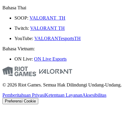
Bahasa Thai
SOOP:
VALORANT_TH
Twitch:
VALORANT TH
YouTube:
VALORANTesportsTH
Bahasa Vietnam:
ON Live:
ON Live Esports
© 2026 Riot Games. Semua Hak Dilindungi Undang-Undang.
Pemberitahuan Privasi
Ketentuan Layanan
Aksesibilitas
Preferensi Cookie