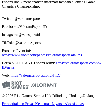
Esports untuk mendapatkan informasi tambahan tentang Game
Changers Championship:
Twitter: @valorantesports
Facebook: /ValorantEsportsID
Instagram: @valesportsid
TikTok: @valorantesports
Foto dari Event ini:
https://www.flickr.com/photos/valorantesports/albums
Berita VALORANT Esports resmi:
https://valorantesports.com/id-
ID/news
Web:
https://valorantesports.com/id-ID/
© 2026 Riot Games. Semua Hak Dilindungi Undang-Undang.
Pemberitahuan Privasi
Ketentuan Layanan
Aksesibilitas