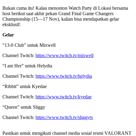
Bukan cuma itu! Kalau menonton Watch Party di Lokasi bersama
host berikut saat akhir pekan Grand Final Game Changers
Championship (15—17 Nov), kalian bisa mendapatkan gelar
eksklusif:
Gelar
“13-0 Club” untuk Mixwell
Channel Twitch:
https://www.twitch.tv/mixwell
“I am Her” untuk Helydia
Channel Twitch:
https://www.twitch.tv/helydia
“Ribbit” untuk Kyedae
Channel Twitch:
https://www.twitch.tv/kyedae
“Queen” untuk Sliggy
Channel Twitch:
https://www.twitch.tv/sliggytv
Pastikan untuk mengikuti channel media sosial resmi VALORANT