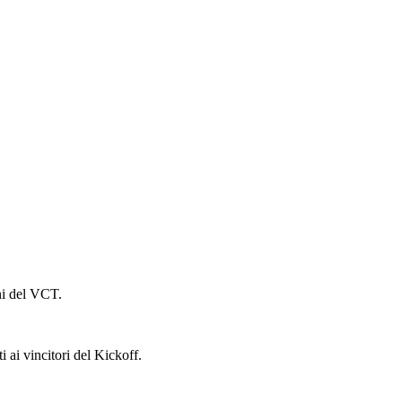
oni del VCT.
 ai vincitori del Kickoff.