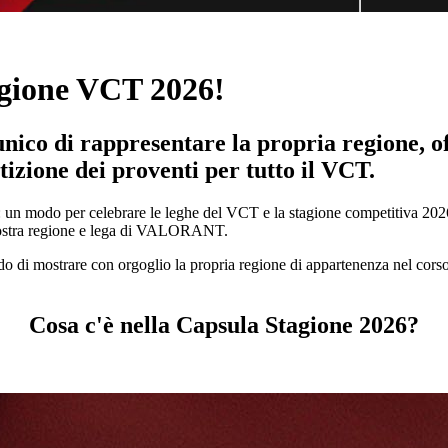
agione VCT 2026!
nico di rappresentare la propria regione, of
tizione dei proventi per tutto il VCT.
 un modo per celebrare le leghe del VCT e la stagione competitiva 2026
 vostra regione e lega di VALORANT.
 di mostrare con orgoglio la propria regione di appartenenza nel corso 
Cosa c'è nella Capsula Stagione 2026?