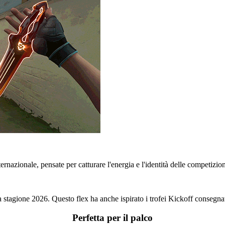
rnazionale, pensate per catturare l'energia e l'identità delle competizi
tagione 2026. Questo flex ha anche ispirato i trofei Kickoff consegnati
Perfetta per il palco