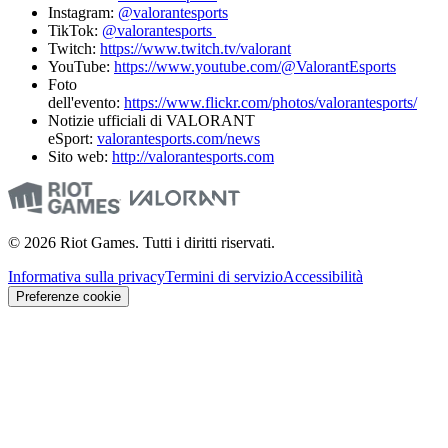
Instagram:
@valorantesports
TikTok:
@valorantesports
Twitch:
https://www.twitch.tv/valorant
YouTube:
https://www.youtube.com/@ValorantEsports
Foto
dell'evento:
https://www.flickr.com/photos/valorantesports/
Notizie ufficiali di VALORANT
eSport:
valorantesports.com/news
Sito web:
http://valorantesports.com
© 2026 Riot Games. Tutti i diritti riservati.
Informativa sulla privacy
Termini di servizio
Accessibilità
Preferenze cookie