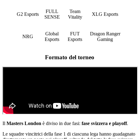
FULL
Team
G2 Esports
XLG Esports
SENSE
Vitality
Global
FUT
Dragon Ranger
NRG
Esports
Esports
Gaming
Formato del torneo
Il
Masters London
è diviso in due fasi:
fase svizzera e playoff
.
Le squadre vincitrici della fase 1 di ciascuna lega hanno guadagnato