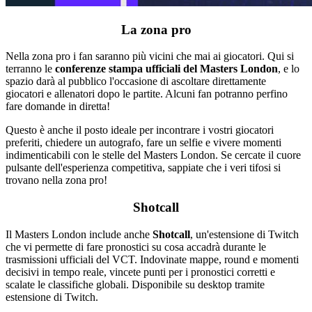
La zona pro
Nella zona pro i fan saranno più vicini che mai ai giocatori. Qui si
terranno le
conferenze stampa ufficiali del Masters London
, e lo
spazio darà al pubblico l'occasione di ascoltare direttamente
giocatori e allenatori dopo le partite. Alcuni fan potranno perfino
fare domande in diretta!
Questo è anche il posto ideale per incontrare i vostri giocatori
preferiti, chiedere un autografo, fare un selfie e vivere momenti
indimenticabili con le stelle del Masters London. Se cercate il cuore
pulsante dell'esperienza competitiva, sappiate che i veri tifosi si
trovano nella zona pro!
Shotcall
Il Masters London include anche
Shotcall
, un'estensione di Twitch
che vi permette di fare pronostici su cosa accadrà durante le
trasmissioni ufficiali del VCT. Indovinate mappe, round e momenti
decisivi in tempo reale, vincete punti per i pronostici corretti e
scalate le classifiche globali. Disponibile su desktop tramite
estensione di Twitch.