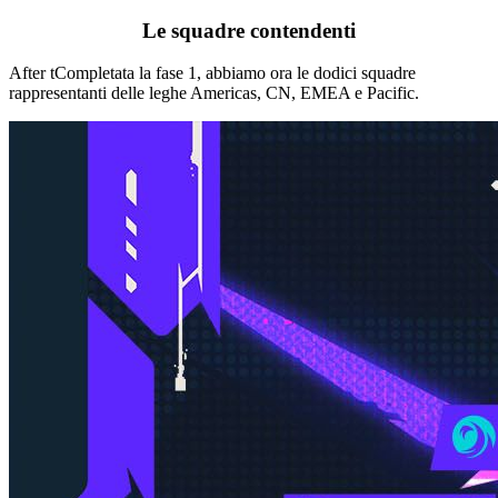
Le squadre contendenti
After tCompletata la fase 1, abbiamo ora le dodici squadre
rappresentanti delle leghe Americas, CN, EMEA e Pacific.