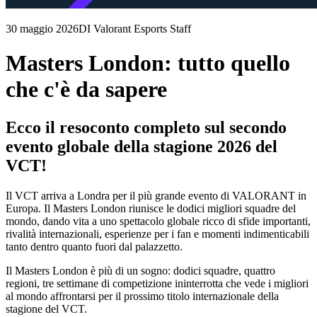
30 maggio 2026
DI Valorant Esports Staff
Masters London: tutto quello
che c'è da sapere
Ecco il resoconto completo sul secondo
evento globale della stagione 2026 del
VCT!
Il VCT arriva a Londra per il più grande evento di VALORANT in
Europa. Il Masters London riunisce le dodici migliori squadre del
mondo, dando vita a uno spettacolo globale ricco di sfide importanti,
rivalità internazionali, esperienze per i fan e momenti indimenticabili
tanto dentro quanto fuori dal palazzetto.
Il Masters London è più di un sogno: dodici squadre, quattro
regioni, tre settimane di competizione ininterrotta che vede i migliori
al mondo affrontarsi per il prossimo titolo internazionale della
stagione del VCT.