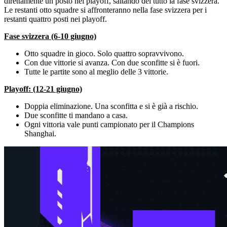
direttamente un posto nei playoff, saltando del tutto la fase svizzera.
Le restanti otto squadre si affronteranno nella fase svizzera per i
restanti quattro posti nei playoff.
Fase svizzera (6-10 giugno)
Otto squadre in gioco. Solo quattro sopravvivono.
Con due vittorie si avanza. Con due sconfitte si è fuori.
Tutte le partite sono al meglio delle 3 vittorie.
Playoff: (12-21 giugno)
Doppia eliminazione. Una sconfitta e si è già a rischio.
Due sconfitte ti mandano a casa.
Ogni vittoria vale punti campionato per il Champions
Shanghai.