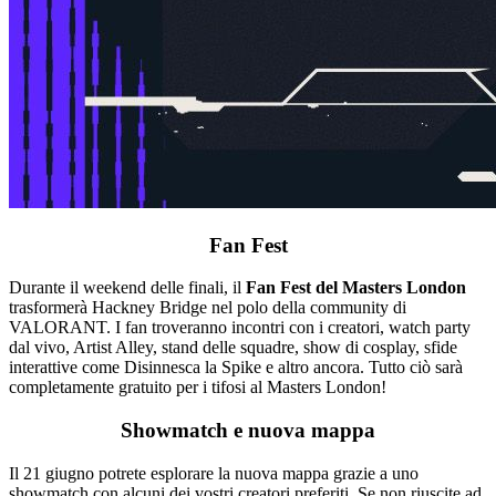
Fan Fest
Durante il weekend delle finali, il
Fan Fest del Masters London
trasformerà Hackney Bridge nel polo della community di
VALORANT. I fan troveranno incontri con i creatori, watch party
dal vivo, Artist Alley, stand delle squadre, show di cosplay, sfide
interattive come Disinnesca la Spike e altro ancora. Tutto ciò sarà
completamente gratuito per i tifosi al Masters London!
Showmatch e nuova mappa
Il 21 giugno potrete esplorare la nuova mappa grazie a uno
showmatch con alcuni dei vostri creatori preferiti. Se non riuscite ad