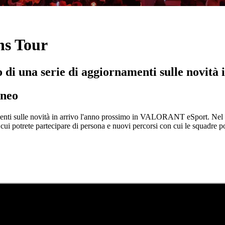
s Tour
o di una serie di aggiornamenti sulle novit
rneo
enti sulle novità in arrivo l'anno prossimo in VALORANT eSport. Nel 20
 cui potrete partecipare di persona e nuovi percorsi con cui le squadre 