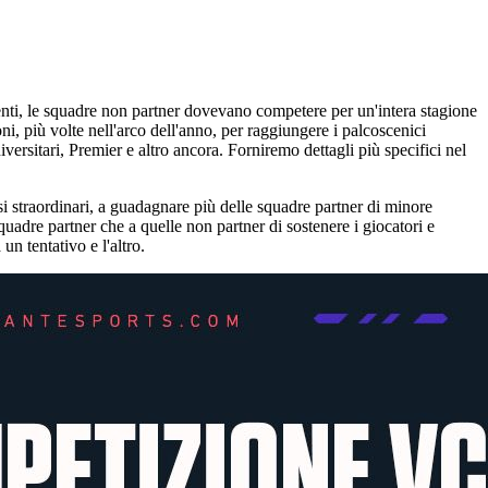
denti, le squadre non partner dovevano competere per un'intera stagione
, più volte nell'arco dell'anno, per raggiungere i palcoscenici
versitari, Premier e altro ancora. Forniremo dettagli più specifici nel
i straordinari, a guadagnare più delle squadre partner di minore
uadre partner che a quelle non partner di sostenere i giocatori e
n tentativo e l'altro.