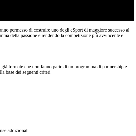
 hanno permesso di costruire uno degli eSport di maggiore successo al
iamma della passione e rendendo la competizione più avvincente e
re già formate che non fanno parte di un programma di partnership e
la base dei seguenti criteri:
nse addizionali