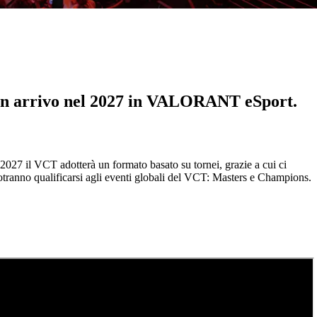
à in arrivo nel 2027 in VALORANT eSport.
27 il VCT adotterà un formato basato su tornei, grazie a cui ci
potranno qualificarsi agli eventi globali del VCT: Masters e Champions.