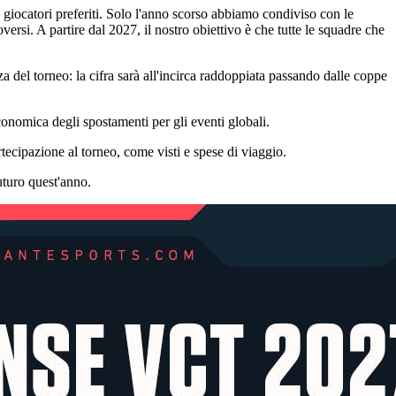
giocatori preferiti. Solo l'anno scorso abbiamo condiviso con le
ersi. A partire dal 2027, il nostro obiettivo è che tutte le squadre che
del torneo: la cifra sarà all'incirca raddoppiata passando dalle coppe
economica degli spostamenti per gli eventi globali.
artecipazione al torneo, come visti e spese di viaggio.
uturo quest'anno.