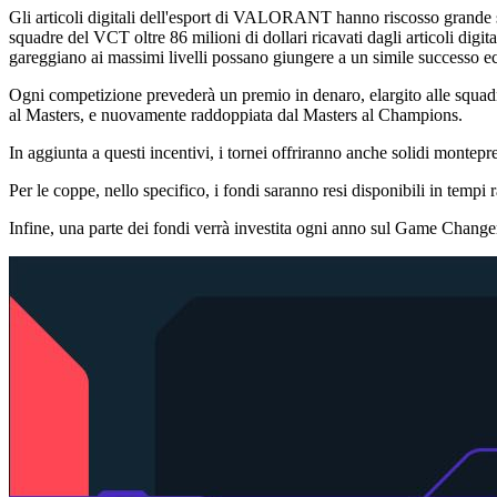
Gli articoli digitali dell'esport di VALORANT hanno riscosso grande su
squadre del VCT oltre 86 milioni di dollari ricavati dagli articoli digi
gareggiano ai massimi livelli possano giungere a un simile successo
Ogni competizione prevederà un premio in denaro, elargito alle squadr
al Masters, e nuovamente raddoppiata dal Masters al Champions.
In aggiunta a questi incentivi, i tornei offriranno anche solidi montepr
Per le coppe, nello specifico, i fondi saranno resi disponibili in tempi 
Infine, una parte dei fondi verrà investita ogni anno sul Game Changers