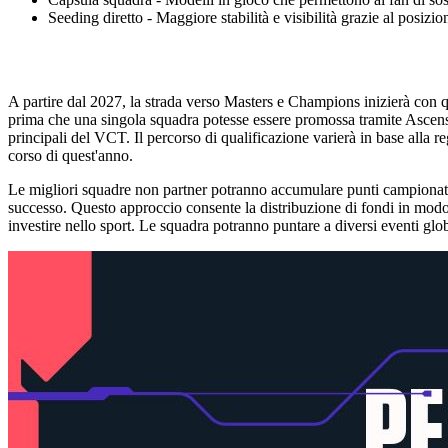
Seeding diretto - Maggiore stabilità e visibilità grazie al posizi
A partire dal 2027, la strada verso Masters e Champions inizierà con q
prima che una singola squadra potesse essere promossa tramite Ascensi
principali del VCT. Il percorso di qualificazione varierà in base alla r
corso di quest'anno.
Le migliori squadre non partner potranno accumulare punti campionato 
successo. Questo approccio consente la distribuzione di fondi in modo p
investire nello sport. Le squadra potranno puntare a diversi eventi glob