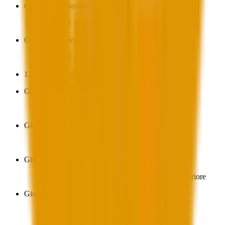
Giorno 3 (10 novembre):
Round 1 girone inferiore
Giorno 4 (11 novembre):
Round 2 girone inferiore
12 novembre: giorno di pausa
Giorno 5 (13 novembre):
Semifinali girone superiore
Giorno 6 (14 novembre):
Round 3 girone inferiore
Giorno 7 (15 novembre):
Finale girone superiore e semifinali girone inferiore
Giorno 8 (16 novembre):
Finale girone inferiore