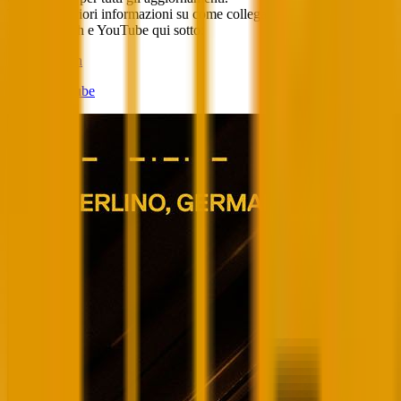
Trovate ulteriori informazioni su come collegare il vostro account
Riot a Twitch e YouTube qui sotto:
Twitch
YouTube