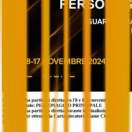
Guardate una partita in diretta fra l'8 e il 16 novembre per
ottenere il titolo: PERSONAGGIO PRINCIPALE
Guardate una partita in diretta durante la Finalissima del 17
novembre per ottenere la Carta giocatore: Game Changers
2024