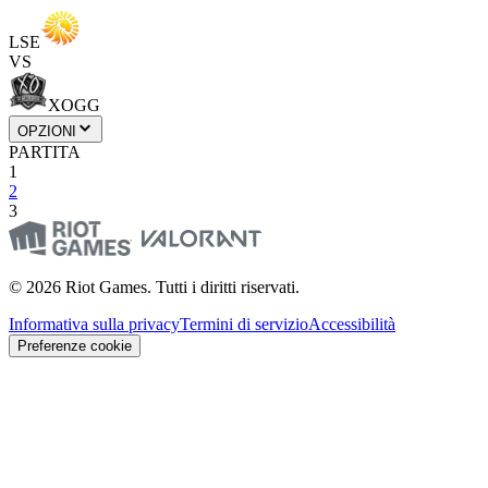
LSE
VS
XOGG
OPZIONI
PARTITA
1
2
3
© 2026 Riot Games. Tutti i diritti riservati.
Informativa sulla privacy
Termini di servizio
Accessibilità
Preferenze cookie