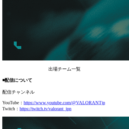
出場チーム一覧
◾️配信について
配信チャンネル
YouTube：
https://www.youtube.com/@VALORANTjp
Twitch：
https://twitch.tv/valorant_jpn