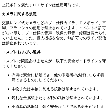
上記条件を満たすLEDサインは使用可能です。
カメラに関する規定
交換レンズ式カメラなどのプロ仕様カメラ、モノポッド、三
脚、フラッシュの使用は禁止されています。イベントの許可
がない限り、プロ仕様の音声・映像の録音・録画は認められ
ていません。また、個人機器を含め、無許可でのライブ配信
は禁止されています。
コスプレおよび小道具
コスプレは問題ありませんが、以下の安全ガイドラインを守
ってください。
衣装は安全に移動でき、他の来場者の妨げにならず着
席できるものにしてください。
本物または本物に見える銃器は禁止されています。
鋭利な金属製または木製の武器は禁止されています。
小道具の武器は、鈍く安全なものである必要がありま