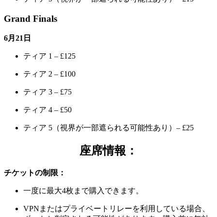
Grand Finals
6月21日
ティア 1 – £125
ティア 2 – £100
ティア 3 – £75
ティア 4 – £50
ティア 5（視界が一部遮られる可能性あり）– £25
座席情報：
チケットの制限：
一度に最大4枚まで購入できます。
VPNまたはプライベートリレーを利用している場合、