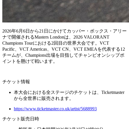
2026年6月6日から21日にかけてカッパー・ボックス・アリー
ナで開催されるMasters Londonは、2026 VALORANT
Champions Tourにおける2回目の世界大会です。VCT
Pacific、VCT Americas、VCT CN、VCT EMEAを代表する12
チームが、Champions出場を目指してチャンピオンシップポ
イントを懸けて戦います。
チケット情報
本大会における全ステージのチケットは、Ticketmaster
から全世界に販売されます。
https://www.ticketmaster.co.uk/artist/5688993
チケット販売日時