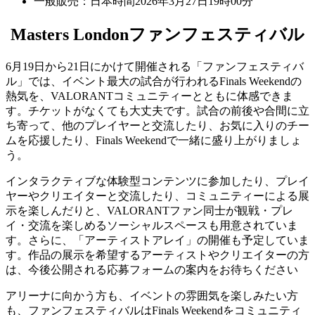
一般販売：日本時間2026年3月27日19時00分
Masters Londonファンフェスティバル
6月19日から21日にかけて開催される「ファンフェスティバ
ル」では、イベント最大の試合が行われるFinals Weekendの
熱気を、VALORANTコミュニティーとともに体感できま
す。チケットがなくても大丈夫です。試合の前後や合間に立
ち寄って、他のプレイヤーと交流したり、お気に入りのチー
ムを応援したり、Finals Weekendで一緒に盛り上がりましょ
う。
インタラクティブな体験型コンテンツに参加したり、プレイ
ヤーやクリエイターと交流したり、コミュニティーによる展
示を楽しんだりと、VALORANTファン同士が観戦・プレ
イ・交流を楽しめるソーシャルスペースも用意されていま
す。さらに、「アーティストアレイ」の開催も予定していま
す。作品の展示を希望するアーティストやクリエイターの方
は、今後公開される応募フォームの案内をお待ちください
アリーナに向かう方も、イベントの雰囲気を楽しみたい方
も、ファンフェスティバルはFinals Weekendをコミュニティ