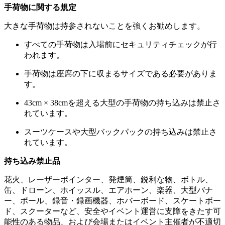
手荷物に関する規定
大きな手荷物は持参されないことを強くお勧めします。
すべての手荷物は入場前にセキュリティチェックが行
われます。
手荷物は座席の下に収まるサイズである必要がありま
す。
43cm × 38cmを超える大型の手荷物の持ち込みは禁止さ
れています。
スーツケースや大型バックパックの持ち込みは禁止さ
れています。
持ち込み禁止品
花火、レーザーポインター、発煙筒、鋭利な物、ボトル、
缶、ドローン、ホイッスル、エアホーン、楽器、大型バナ
ー、ポール、録音・録画機器、ホバーボード、スケートボー
ド、スクーターなど、安全やイベント運営に支障をきたす可
能性のある物品、および会場またはイベント主催者が不適切