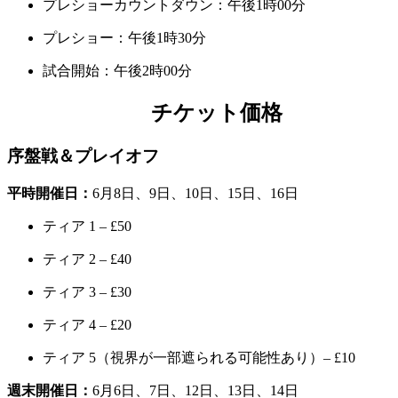
プレショーカウントダウン：午後1時00分
プレショー：午後1時30分
試合開始：午後2時00分
チケット価格
序盤戦＆プレイオフ
平時開催日：
6月8日、9日、10日、15日、16日
ティア 1 – £50
ティア 2 – £40
ティア 3 – £30
ティア 4 – £20
ティア 5（視界が一部遮られる可能性あり）– £10
週末開催日：
6月6日、7日、12日、13日、14日