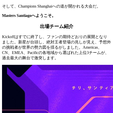
そして、Champions Shanghaiへの道が開かれる大会だ。
Masters Santiagoへようこそ。
出場チーム紹介
Kickoffはすでに終了し、ファンの期待どおりの展開となり
ました。新星が台頭し、絶対王者登場の兆しが見え、予想外
の挑戦者が世界の勢力図を揺るがしました。Americas、
CN、EMEA、Pacificの各地域から選ばれた上位3チームが、
過去最大の舞台で激突します。