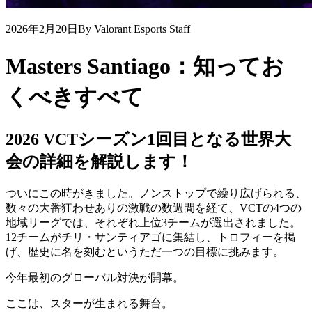
2026年2月20日
By Valorant Esports Staff
Masters Santiago：知ってお
くべきすべて
2026 VCTシーズン1回目となる世界大
会の詳細を解説します！
ついにこの時がきました。ノンストップで繰り広げられる、
数々の大番狂わせありの激戦の数週間を経て、VCTの4つの
地域リーグでは、それぞれ上位3チームが選出されました。
12チームがチリ・サンティアゴに集結し、トロフィーを掲
げ、歴史に名を刻むというただ一つの目標に挑みます。
今年最初のグローバル対決が開幕。
ここは、スターが生まれる舞台。