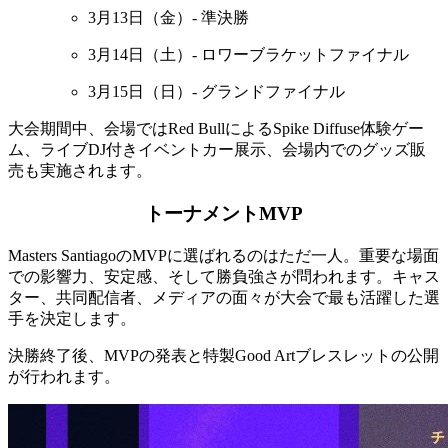
3月13日（金）- 準決勝
3月14日（土）- ロワーブラケットファイナル
3月15日（日）- グランドファイナル
大会期間中、会場ではRed BullによるSpike Diffuse体験ゲー
ム、ライブDJ付きイベントカー展示、会場内でのグッズ販
売も実施されます。
トーナメントMVP
Masters SantiagoのMVPに選ばれるのはただ一人。重要な場面
での影響力、安定感、そして勝負強さが問われます。キャス
ター、共同配信者、メディアの面々が大会で最も活躍した選
手を決定します。
決勝終了後、MVPの発表と特製Good Artブレスレットの公開
が行われます。