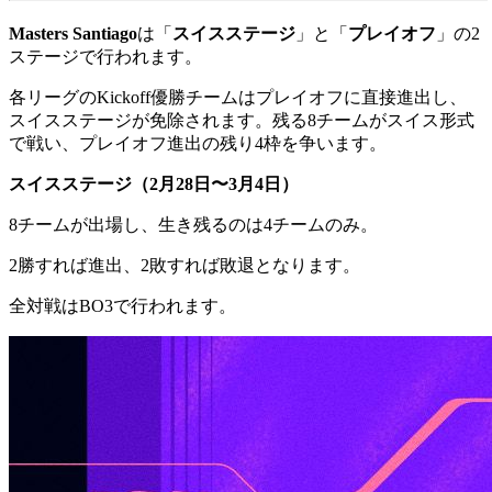
Masters Santiago
は「
スイスステージ
」と「
プレイオフ
」の2
ステージで行われます。
各リーグのKickoff優勝チームはプレイオフに直接進出し、
スイスステージが免除されます。残る8チームがスイス形式
で戦い、プレイオフ進出の残り4枠を争います。
スイスステージ（2月28日〜3月4日）
8チームが出場し、生き残るのは4チームのみ。
2勝すれば進出、2敗すれば敗退となります。
全対戦はBO3で行われます。