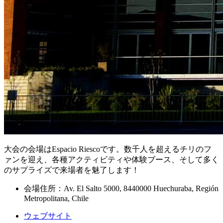
大会の会場はEspacio Riescoです。数千人を超えるチリのフ
ァンを迎え、各種アクティビティや体験ブース、そして多く
のサプライズで来場者を魅了します！
会場住所：Av. El Salto 5000, 8440000 Huechuraba, Región
Metropolitana, Chile
ウェブサイト