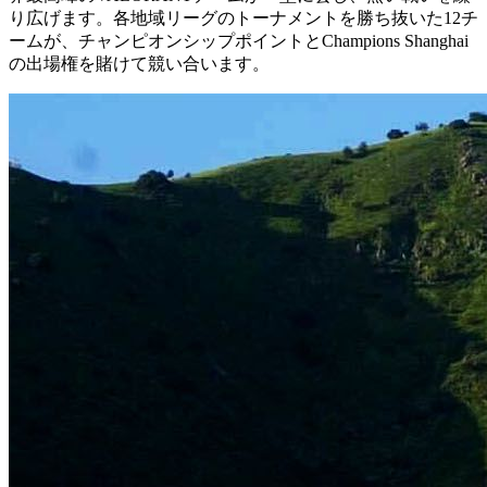
り広げます。各地域リーグのトーナメントを勝ち抜いた12チ
ームが、チャンピオンシップポイントとChampions Shanghai
の出場権を賭けて競い合います。