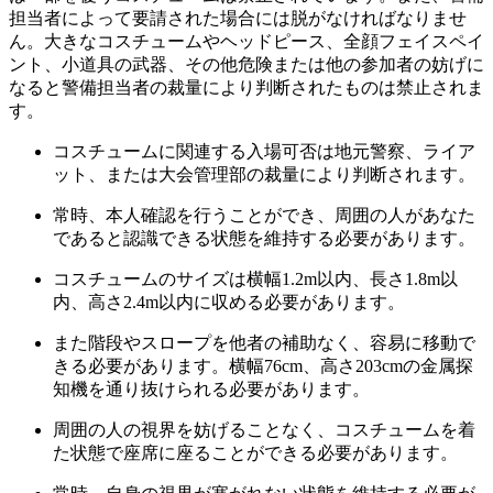
担当者によって要請された場合には脱がなければなりませ
ん。大きなコスチュームやヘッドピース、全顔フェイスペイ
ント、小道具の武器、その他危険または他の参加者の妨げに
なると警備担当者の裁量により判断されたものは禁止されま
す。
コスチュームに関連する入場可否は地元警察、ライア
ット、または大会管理部の裁量により判断されます。
常時、本人確認を行うことができ、周囲の人があなた
であると認識できる状態を維持する必要があります。
コスチュームのサイズは横幅1.2m以内、長さ1.8m以
内、高さ2.4m以内に収める必要があります。
また階段やスロープを他者の補助なく、容易に移動で
きる必要があります。横幅76cm、高さ203cmの金属探
知機を通り抜けられる必要があります。
周囲の人の視界を妨げることなく、コスチュームを着
た状態で座席に座ることができる必要があります。