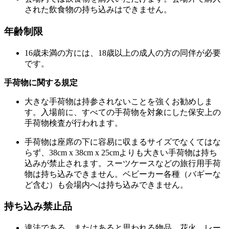
された飲食物の持ち込みはできません。
年齢制限
16歳未満の方には、 18歳以上の成人の方の同伴が必要
です。
手荷物に関する規定
大きな手荷物は持参されないことを強くお勧めしま
す。入場前に、すべての手荷物を対象にした保安上の
手荷物検査が行われます。
手荷物は座席の下に容易に収まるサイズでなくてはな
らず、38cm x 38cm x 25cmよりも大きい手荷物は持ち
込みが禁止されます。スーツケースなどの旅行用手荷
物は持ち込みできません。ベビーカー各種（バギーな
ど含む）も会場内へは持ち込みできません。
持ち込み禁止品
違法である、またはあると思われる物品、花火、レー