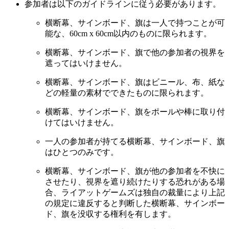
参加者は以下のガイドラインに従う必要があります。
横断幕、サインボード、旗は一人で持つことが可
能な、60cm x 60cm以内のものに限られます。
横断幕、サインボード、旗で他の参加者の視界を
遮ってはいけません。
横断幕、サインボード、旗はビニール、布、紙な
どの軽量の素材でできたものに限られます。
横断幕、サインボード、旗をポールや棒に取り付
けてはいけません。
一人の参加者が持てる横断幕、サインボード、旗
はひとつのみです。
横断幕、サインボード、旗が他の参加者を不快に
させたり、視界を遮り続けたりする恐れがある場
合、ライアットゲームズは独自の裁量により上記
の規定に違反すると判断した横断幕、サインボー
ド、旗を没収する権利を有します。