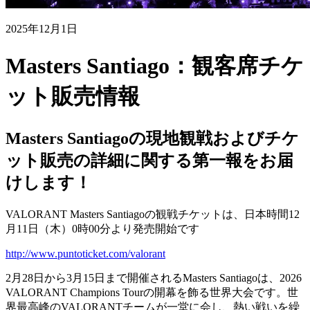
2025年12月1日
Masters Santiago：観客席チケ
ット販売情報
Masters Santiagoの現地観戦およびチケ
ット販売の詳細に関する第一報をお届
けします！
VALORANT Masters Santiagoの観戦チケットは、日本時間12
月11日（木）0時00分より発売開始です
http://www.puntoticket.com/valorant
2月28日から3月15日まで開催されるMasters Santiagoは、2026
VALORANT Champions Tourの開幕を飾る世界大会です。世
界最高峰のVALORANTチームが一堂に会し、熱い戦いを繰