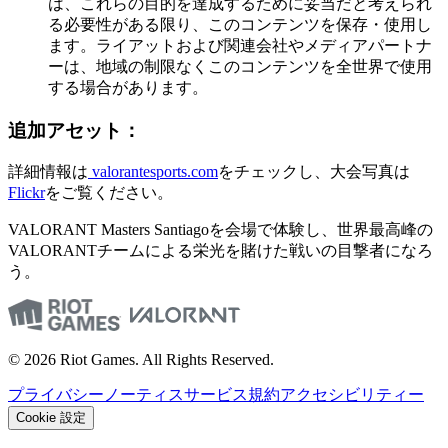
は、これらの目的を達成するために妥当だと考えられ
る必要性がある限り、このコンテンツを保存・使用し
ます。ライアットおよび関連会社やメディアパートナ
ーは、地域の制限なくこのコンテンツを全世界で使用
する場合があります。
追加アセット：
詳細情報は
valorantesports.com
をチェックし、大会写真は
Flickr
をご覧ください。
VALORANT Masters Santiagoを会場で体験し、世界最高峰の
VALORANTチームによる栄光を賭けた戦いの目撃者になろ
う。
© 2026 Riot Games. All Rights Reserved.
プライバシーノーティス
サービス規約
アクセシビリティー
Cookie 設定