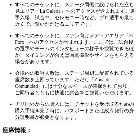
すべてのチケットに、ステージ両側に設けられた立ち
見エリア「La Galería」へのアクセスが含まれます。選
手入場、試合中、セレモニー時など、プロ選手を最も
近くでご覧いただけるエリアです。
すべてのチケットに、ファン向けメディアエリア「El
Foro」へのアクセスが含まれます。ここでは、試合後
の選手やチームのインタビューの様子を観覧できるほ
か、タイミングが合えば写真撮影やサインをもらえる
場合があります。
会場内の収容人数は、ステージ周辺に配置されている
座席数を上回っています。ただし「Zona de
Comunidad」には十分なスペースが確保されており、
ご同行者とともに快適に試合をご観覧いただけます。
チリ国外からの購入には、チケットを受け取るための
購入手続き完了時に、パスポートまたは政府発行の身
分証明書が必要となります。
座席情報：