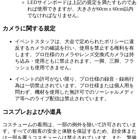
LEDサインボードは上記の規定を満たすものであ
れば使用できますが、大きさが60cm x 60cm以内
でなければなりません。
カメラに関する規定
イベントスタッフは、大会で定められたポリシーに違
反するカメラの確認を行い、使用を禁止する権利を有
します。プロ仕様のカメラやレンズ交換式カメラは持
ち込み・使用ともに禁止されます。一脚、三脚、フラ
ッシュも使用できません。
イベントの許可がない限り、プロ仕様の録音・録画行
為は一切禁止されています。プロ仕様または個人用を
問わず、機材を使用した無許可でのソーシャルメディ
ア等へのライブ配信は禁止されています。
コスプレおよび小道具
コスチュームの着用は、一部の例外を除いて許可されていま
す。すべての観客の安全と体験を保証するため、顔全体また
は一部を覆うコスチュームは禁止されています。また、警備