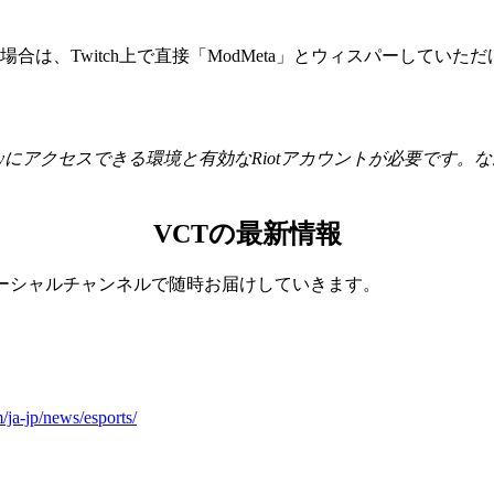
合は、Twitch上で直接「ModMeta」とウィスパーしていた
itch.tvにアクセスできる環境と有効なRiotアカウントが必要
VCTの最新情報
sの公式ソーシャルチャンネルで随時お届けしていきます。
m/ja-jp/news/esports/