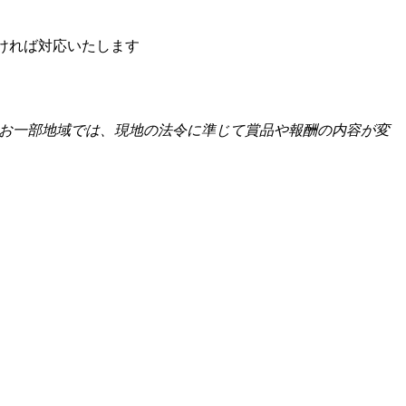
だければ対応いたします
です。なお一部地域では、現地の法令に準じて賞品や報酬の内容が変