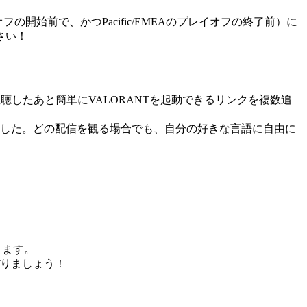
オフの開始前で、かつPacific/EMEAのプレイオフの終了前）に
さい！
を視聴したあと簡単にVALORANTを起動できるリンクを複数追
した。どの配信を観る場合でも、自分の好きな言語に自由に
きます。
りましょう！