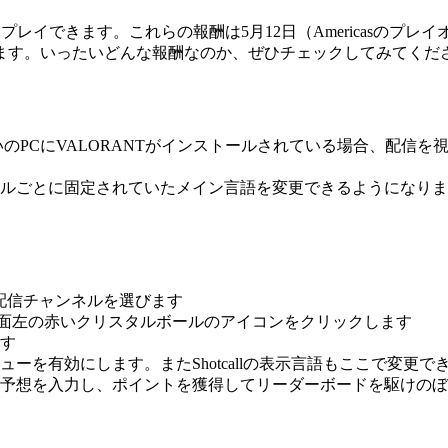
をプレイできます。これらの報酬は5月12日（Americasのプレイ
ます。いったいどんな報酬なのか、ぜひチェックしてみてくだ
使いのPCにVALORANTがインストールされている場合、配信
ルごとに固定されていたメイン言語を変更できるようになりま
公式配信チャンネルを選びます
、画面左の赤いクリスタルボールのアイコンをクリックします
ます
を有効にします。またShotcallの表示言語もここで変更で
予想を入力し、ポイントを獲得してリーダーボードを駆けのぼ