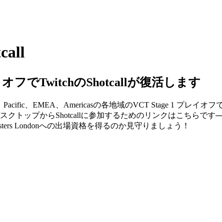
all
レイオフでTwitchのShotcallが復活します
です！Pacific、EMEA、Americasの各地域のVCT Stage 
、デスクトップからShotcallに参加するためのリンクはこちら
rs Londonへの出場資格を得るのか見守りましょう！