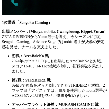
1位通過「Sengoku Gaming」
出場メンバー：[Misaya, nobita, Gwangboong, Kippei, Yuran]
ZETA DIVISIONからYuran選手を迎え、今シーズンに挑む
Sengoku Gaming。Advance Stageではnobita選手が抜群の安定
感を見せ、チームを支えました。
初戦：ArcoBaleNo 戦
2024年のSplit 3 LCQにも出場したArcoBaleNoと対戦。
スコア13-10、14-12の接戦を制し、初戦突破を果たし
ました。
第2戦：STRIDERZ 戦
Split 3で強豪を次々と倒してきたSTRIDERZと対戦。2
マップ目「アビス」では、ヨルを使用したnobita選手が
ACS324の大活躍を見せ、快勝を収めました。
アッパーブラケット決勝：MURASH GAMING 戦