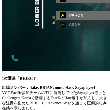
1位通過「REJECT」
出場メンバー：[take, BRIAN, muto, Hate, Sayaplayer]
VCT Pacific参加チームのT1に所属していたSayaplayer選手と
Challengers Koreaで活躍するFearXのHate選手が加入し、大き
な注目を集めたREJECT。Advance Stageを通じて圧倒的な存
在感を示しました。