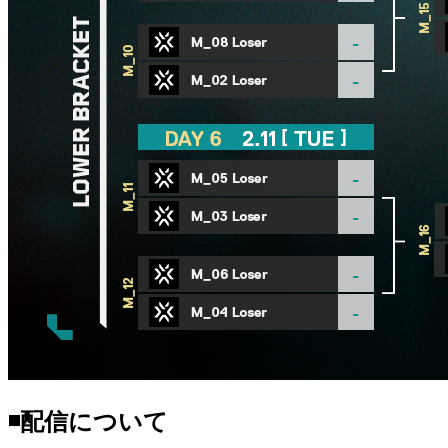
◾️配信について