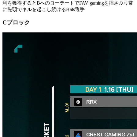
利を獲得するとBへのローテートでFAV gamingを揺さぶり常
に先頭でキルを起こし続けるHals選手
Cブロック