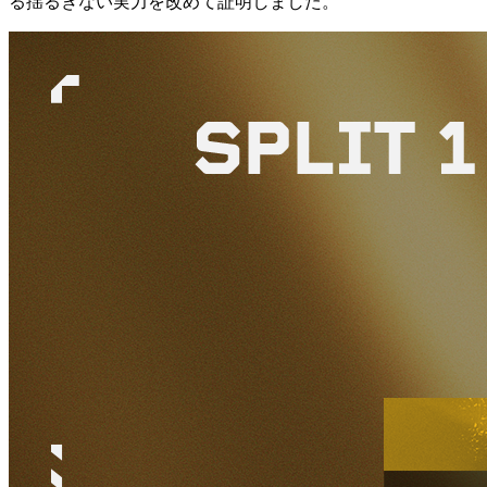
る揺るぎない実力を改めて証明しました。