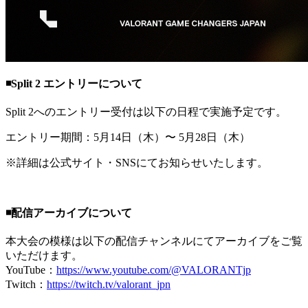
◾️Split 2 エントリーについて
Split 2へのエントリー受付は以下の日程で実施予定です。
エントリー期間：5月14日（木）〜 5月28日（木）
※詳細は公式サイト・SNSにてお知らせいたします。
◾️配信アーカイブについて
本大会の模様は以下の配信チャンネルにてアーカイブをご覧
いただけます。
YouTube：
https://www.youtube.com/@VALORANTjp
Twitch：
https://twitch.tv/valorant_jpn