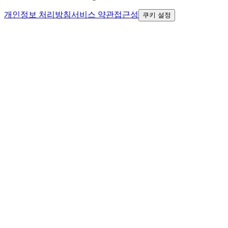
개인정보 처리방침
서비스 약관
접근성
쿠키 설정