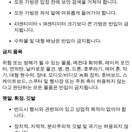
모든 가방은 입장 전에 보안 검색을 거쳐야 합니다.
모든 가방은 좌석 밑에 여유롭게 들어가야 합니다.
43센티미터 x 38센티미터 크기보다 큰 가방은 반입이 금
지됩니다.
수하물 및 대형 배낭은 반입이 금지됩니다.
금지 품목
위험 또는 방해가 될 수 있는 물품, 예컨대 화약류, 레이저 포인
터, 연막탄, 날카로운 물건, 병, 캔, 드론, 호루라기, 에어 혼, 악
기, 대형 현수막, 장대, 오디오/비디오 녹화 장치, 호버보드, 스
케이트보드, 스쿠터 및 행사장 또는 주최 측이 허용하지 않는
다고 판단하는 모든 물품은 반입이 금지됩니다.
팻말, 휘장, 깃발
반드시 행사와 관련되어 있고 상업적 목적이 없어야 합
니다.
정치적, 지역적, 분리주의적 깃발 및 국기는 허용되지 않