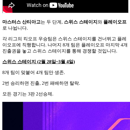
마스터스 산티아고
는 두 단계,
스위스 스테이지
와
플레이오프
로 나뉩니다.
각 리그의 킥오프 우승팀은 스위스 스테이지를 건너뛰고 플레
이오프에 직행합니다. 나머지 8개 팀은 플레이오프 마지막 4개
진출권을 놓고 스위스 스테이지를 통해 경쟁할 것입니다.
스위스 스테이지 (2월 28일~3월 4일)
8개 팀이 맞붙어 4개 팀만 생존.
2번 승리하면 진출, 2번 패배하면 탈락.
모든 경기는 3판 2선승제.