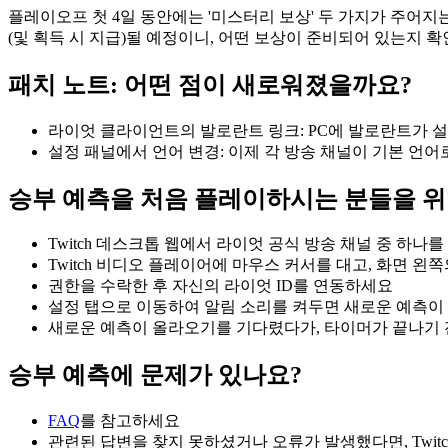
플레이오프 첫 4일 동안에는 '미스터리 보상' 두 가지가 주어지는 진행
(및 획득 시 지급)될 예정이니, 어떤 보상이 준비되어 있는지 확
패치 노트: 어떤 점이 새로워졌을까요?
라이엇 클라이언트의 발로란트 링크: PC에 발로란트가 설
설정 패널에서 언어 변경: 이제 각 방송 채널이 기본 언어
승부 예측을 처음 플레이하시는 분들을 위
Twitch 데스크톱 웹에서 라이엇 공식 방송 채널 중 하나
Twitch 비디오 플레이어에 마우스 커서를 대고, 화면 
권한을 수락한 후 자신의 라이엇 ID를 연동하세요
설정 탭으로 이동하여 알림 소리를 켜두면 새로운 예측이 
새로운 예측이 올라오기를 기다렸다가, 타이머가 끝나기 
승부 예측에 문제가 있나요?
FAQ
를 참고하세요
관련된 답변을 찾지 못하셨거나 오류가 발생했다면, Twitc