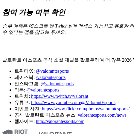
참여 가능 여부 확인
승부 예측은 데스크톱 웹 Twitch.tv에 액세스 가능하고 유효
수 있다는 점을 참고해 주세요.
발로란트 이스포츠 공식 소셜 채널을 팔로우하여 더 많은 2026 
트위터/X:
@valorantesports
페이스북:
/valorantesports
인스타그램:
@valorantesports
틱톡:
@valorantesports
트위치:
https://www.twitch.tv/valorant
유튜브:
https://www.youtube.com/@ValorantEsports
이벤트 사진:
https://www.flickr.com/photos/valorantesports/
공식 발로란트 이스포츠 뉴스:
valorantesports.com/news
웹사이트:
http://valorantesports.com