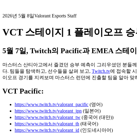
2026년 5월 8일
Valorant Esports Staff
VCT 스테이지 1 플레이오프 
5월 7일, Twitch의 Pacific과 EME
마스터스 산티아고에서 즐겼던 승부 예측이 그리우셨던 분들께 좋은 소
다. 팀들을 탐색하고, 선수들을 살펴 보고,
Twitch.tv
에 접속할 시
이오프 경기를 지켜보며 마스터스 런던에 진출할 팀을 알아 맞
VCT Pacific:
https://www.twitch.tv/valorant_pacific
(영어)
https://www.twitch.tv/valorant_jpn
(일본어)
https://www.twitch.tv/valorant_tw
(중국어 (대만))
https://www.twitch.tv/valorant_th
(태국어)
https://www.twitch.tv/valorant_id
(인도네시아어)