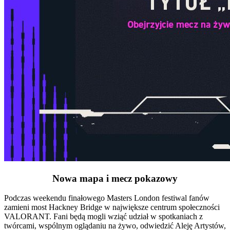
Nowa mapa i mecz pokazowy
Podczas weekendu finałowego Masters London festiwal fanów
zamieni most Hackney Bridge w największe centrum społeczności
VALORANT. Fani będą mogli wziąć udział w spotkaniach z
twórcami, wspólnym oglądaniu na żywo, odwiedzić Aleję Artystów,