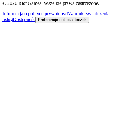
© 2026 Riot Games. Wszelkie prawa zastrzeżone.
Informacja o polityce prywatności
Warunki świadczenia
usług
Dostępność
Preferencje dot. ciasteczek