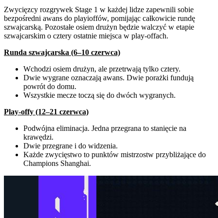
Zwycięzcy rozgrywek Stage 1 w każdej lidze zapewnili sobie
bezpośredni awans do playioffów, pomijając całkowicie rundę
szwajcarską. Pozostałe osiem drużyn będzie walczyć w etapie
szwajcarskim o cztery ostatnie miejsca w play-offach.
Runda szwajcarska (6–10 czerwca)
Wchodzi osiem drużyn, ale przetrwają tylko cztery.
Dwie wygrane oznaczają awans. Dwie porażki fundują
powrót do domu.
Wszystkie mecze toczą się do dwóch wygranych.
Play-offy (12–21 czerwca)
Podwójna eliminacja. Jedna przegrana to stanięcie na
krawędzi.
Dwie przegrane i do widzenia.
Każde zwycięstwo to punktów mistrzostw przybliżające do
Champions Shanghai.