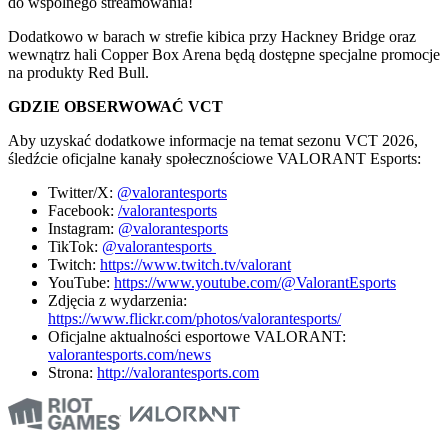
do wspólnego streamowania!
Dodatkowo w barach w strefie kibica przy Hackney Bridge oraz
wewnątrz hali Copper Box Arena będą dostępne specjalne promocje
na produkty Red Bull.
GDZIE OBSERWOWAĆ VCT
Aby uzyskać dodatkowe informacje na temat sezonu VCT 2026,
śledźcie oficjalne kanały społecznościowe VALORANT Esports:
Twitter/X:
@valorantesports
Facebook:
/valorantesports
Instagram:
@valorantesports
TikTok:
@valorantesports
Twitch:
https://www.twitch.tv/valorant
YouTube:
https://www.youtube.com/@ValorantEsports
Zdjęcia z wydarzenia:
https://www.flickr.com/photos/valorantesports/
Oficjalne aktualności esportowe VALORANT:
valorantesports.com/news
Strona:
http://valorantesports.com