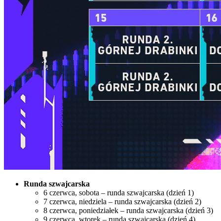
Runda szwajcarska
6 czerwca, sobota – runda szwajcarska (dzień 1)
7 czerwca, niedziela – runda szwajcarska (dzień 2)
8 czerwca, poniedziałek – runda szwajcarska (dzień 3)
9 czerwca, wtorek – runda szwajcarska (dzień 4)