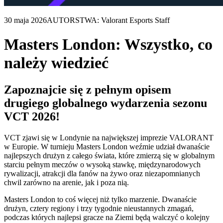
30 maja 2026
AUTORSTWA: Valorant Esports Staff
Masters London: Wszystko, co
należy wiedzieć
Zapoznajcie się z pełnym opisem
drugiego globalnego wydarzenia sezonu
VCT 2026!
VCT zjawi się w Londynie na największej imprezie VALORANT
w Europie. W turnieju Masters London weźmie udział dwanaście
najlepszych drużyn z całego świata, które zmierzą się w globalnym
starciu pełnym meczów o wysoką stawkę, międzynarodowych
rywalizacji, atrakcji dla fanów na żywo oraz niezapomnianych
chwil zarówno na arenie, jak i poza nią.
Masters London to coś więcej niż tylko marzenie. Dwanaście
drużyn, cztery regiony i trzy tygodnie nieustannych zmagań,
podczas których najlepsi gracze na Ziemi będą walczyć o kolejny