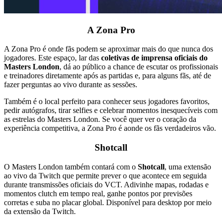
A Zona Pro
A Zona Pro é onde fãs podem se aproximar mais do que nunca dos
jogadores. Este espaço, lar das
coletivas de imprensa oficiais do
Masters London
, dá ao público a chance de escutar os profissionais
e treinadores diretamente após as partidas e, para alguns fãs, até de
fazer perguntas ao vivo durante as sessões.
Também é o local perfeito para conhecer seus jogadores favoritos,
pedir autógrafos, tirar selfies e celebrar momentos inesquecíveis com
as estrelas do Masters London. Se você quer ver o coração da
experiência competitiva, a Zona Pro é aonde os fãs verdadeiros vão.
Shotcall
O Masters London também contará com o
Shotcall
, uma extensão
ao vivo da Twitch que permite prever o que acontece em seguida
durante transmissões oficiais do VCT. Adivinhe mapas, rodadas e
momentos clutch em tempo real, ganhe pontos por previsões
corretas e suba no placar global. Disponível para desktop por meio
da extensão da Twitch.