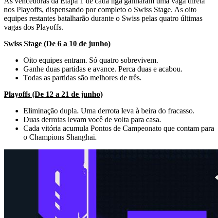
As vencedoras da Etapa 1 de cada liga ganharam uma vaga direta
nos Playoffs, dispensando por completo o Swiss Stage. As oito
equipes restantes batalharão durante o Swiss pelas quatro últimas
vagas dos Playoffs.
Swiss Stage (De 6 a 10 de junho)
Oito equipes entram. Só quatro sobrevivem.
Ganhe duas partidas e avance. Perca duas e acabou.
Todas as partidas são melhores de três.
Playoffs (De 12 a 21 de junho)
Eliminação dupla. Uma derrota leva à beira do fracasso.
Duas derrotas levam você de volta para casa.
Cada vitória acumula Pontos de Campeonato que contam para
o Champions Shanghai.