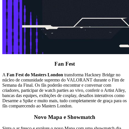
Fan Fest
A
Fan Fest do Masters London
transforma Hackney Bridge no
núcleo de comunidade supremo do VALORANT durante o Fim de
Semana da Final. Os fãs poderão encontrar e conversar com
criadores, participar de watch parties ao vivo, conferir o Artist Alley,
bancas das equipes, exibições de cosplay, desafios interativos como
Desarme a Spike e muito mais, tudo completamente de graça para os
fãs comparecendo ao Masters London.
Novo Mapa e Showmatch
Sinta o ar fresco e explore o novo Mapa com uma showmatch dia