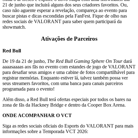
21 de junho que incluirá alguns dos seus criadores favoritos. Ou,
caso não aguente esperar a revelação, compareça ao evento para
buscar pistas e dicas escondidas pela FanFest. Fique de olho nas
redes sociais de VALORANT para saber quem participará da
showmatch.
Ativações de Parceiros
Red Bull
De 19 da 21 de junho,
The Red Bull Gaming Sphere On Tour
dará
aaaasaaaas aos fãs no evento com estandes de jogo de VALORANT
para desafiar seus amigos e uma cabine de fotos compartilhável para
registrar memórias. Enquanto estiver lá, talvez também possa ver
seus streamers favoritos, com uma banca para canais parceiros
programada para o evento!
Além disso, a Red Bull terá ofertas especiais por todos os bares na
zona de fãs da Hackney Bridge e dentro da Cooper Box Arena.
ONDE ACOMPANHAR O VCT
Siga as redes sociais oficiais do Esports do VALORANT para mais
informações sobre a Temporada VCT 2026: