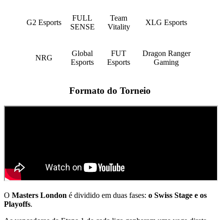
FULL
Team
G2 Esports
XLG Esports
SENSE
Vitality
Global
FUT
Dragon Ranger
NRG
Esports
Esports
Gaming
Formato do Torneio
O
Masters London
é dividido em duas fases:
o Swiss Stage e os
Playoffs
.