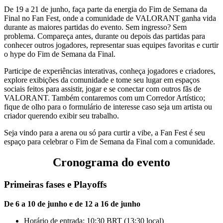
De 19 a 21 de junho, faça parte da energia do Fim de Semana da
Final no Fan Fest, onde a comunidade de VALORANT ganha vida
durante as maiores partidas do evento. Sem ingresso? Sem
problema. Compareça antes, durante ou depois das partidas para
conhecer outros jogadores, representar suas equipes favoritas e curtir
o hype do Fim de Semana da Final.
Participe de experiências interativas, conheça jogadores e criadores,
explore exibições da comunidade e tome seu lugar em espaços
sociais feitos para assistir, jogar e se conectar com outros fãs de
VALORANT. Também contaremos com um Corredor Artístico;
fique de olho para o formulário de interesse caso seja um artista ou
criador querendo exibir seu trabalho.
Seja vindo para a arena ou só para curtir a vibe, a Fan Fest é seu
espaço para celebrar o Fim de Semana da Final com a comunidade.
Cronograma do evento
Primeiras fases e Playoffs
De 6 a 10 de junho e de 12 a 16 de junho
Horário de entrada: 10:30 BRT (13:30 local)