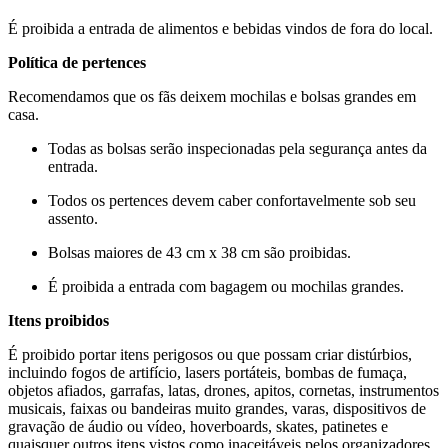
É proibida a entrada de alimentos e bebidas vindos de fora do local.
Política de pertences
Recomendamos que os fãs deixem mochilas e bolsas grandes em
casa.
Todas as bolsas serão inspecionadas pela segurança antes da
entrada.
Todos os pertences devem caber confortavelmente sob seu
assento.
Bolsas maiores de 43 cm x 38 cm são proibidas.
É proibida a entrada com bagagem ou mochilas grandes.
Itens proibidos
É proibido portar itens perigosos ou que possam criar distúrbios,
incluindo fogos de artifício, lasers portáteis, bombas de fumaça,
objetos afiados, garrafas, latas, drones, apitos, cornetas, instrumentos
musicais, faixas ou bandeiras muito grandes, varas, dispositivos de
gravação de áudio ou vídeo, hoverboards, skates, patinetes e
quaisquer outros itens vistos como inaceitáveis pelos organizadores