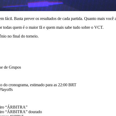
fácil. Basta prever os resultados de cada partida. Quanto mais você a
or todas quem é o maior fã e quem mais sabe tudo sobre o VCT.
nio no final do torneio.
ase de Grupos
zação do cronograma, estimado para as 22:00 BRT
Playoffs
aveiro “ÁRBITRA”
aveiro “ÁRBITRA” dourado