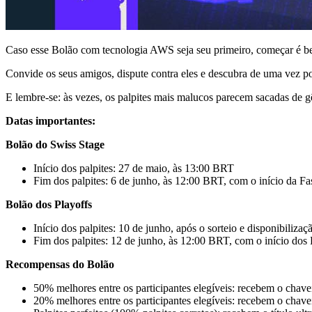
Caso esse Bolão com tecnologia AWS seja seu primeiro, começar é bem 
Convide os seus amigos, dispute contra eles e descubra de uma vez p
E lembre-se: às vezes, os palpites mais malucos parecem sacadas de gê
Datas importantes:
Bolão do Swiss Stage
Início dos palpites: 27 de maio, às 13:00 BRT
Fim dos palpites: 6 de junho, às 12:00 BRT, com o início da F
Bolão dos Playoffs
Início dos palpites: 10 de junho, após o sorteio e disponibili
Fim dos palpites: 12 de junho, às 12:00 BRT, com o início dos 
Recompensas do Bolão
50% melhores entre os participantes elegíveis: recebem o ch
20% melhores entre os participantes elegíveis: recebem o ch