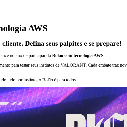
cnologia AWS
cliente. Defina seus palpites e se prepare!
hance no ano de participar do
Bolão com tecnologia AWS
.
nto para testar seus instintos de VALORANT. Cada embate traz novas h
endo tudo por instinto, o Bolão é para todos.