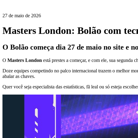
27 de maio de 2026
Masters London: Bolão com te
O Bolão começa dia 27 de maio no site e no 
O
Masters London
está prestes a começar, e com ele, sua segunda c
Doze equipes competindo no palco internacional trazem o melhor mome
abalar as chaves.
Quer você seja especialista das estatísticas, fã leal ou só esteja escolh