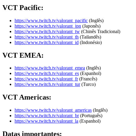
VCT Pacific
:
https://www.twitch.tv/valorant_pacific
(Inglês)
https://www.twitch.tv/valorant_jpn
(Japonês)
https://www.twitch.tv/valorant_tw
(Chinês Tradicional)
https://www.twitch.tv/valorant_th
(Tailandês)
https://www.twitch.tv/valorant_id
(Indonésio)
VCT EMEA
:
https://www.twitch.tv/valorant_emea
(Inglês)
https://www.twitch.tv/valorant_es
(Espanhol)
https://www.twitch.tv/valorant_fr
(Francês)
https://www.twitch.tv/valorant_tur
(Turco)
VCT Americas
:
https://www.twitch.tv/valorant_americas
(Inglês)
https://www.twitch.tv/valorant_br
(Português)
https://www.twitch.tv/valorant_la
(Espanhol)
Datas importantes: