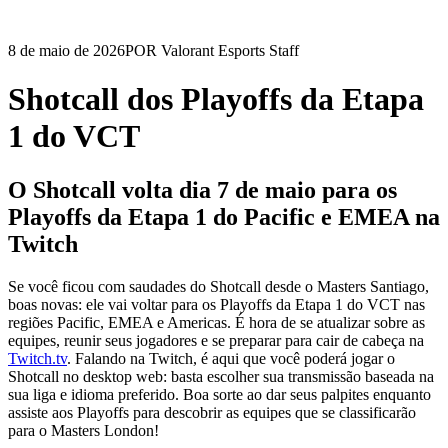
8 de maio de 2026
POR Valorant Esports Staff
Shotcall dos Playoffs da Etapa
1 do VCT
O Shotcall volta dia 7 de maio para os
Playoffs da Etapa 1 do Pacific e EMEA na
Twitch
Se você ficou com saudades do Shotcall desde o Masters Santiago,
boas novas: ele vai voltar para os Playoffs da Etapa 1 do VCT nas
regiões Pacific, EMEA e Americas. É hora de se atualizar sobre as
equipes, reunir seus jogadores e se preparar para cair de cabeça na
Twitch.tv
.
Falando na Twitch, é aqui que você poderá jogar o
Shotcall no desktop web: basta escolher sua transmissão baseada na
sua liga e idioma preferido. Boa sorte ao dar seus palpites enquanto
assiste aos Playoffs para descobrir as equipes que se classificarão
para o Masters London!