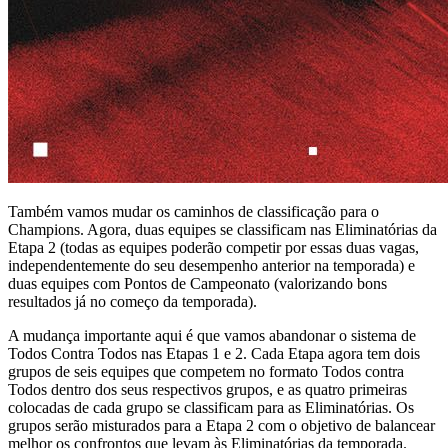
Também vamos mudar os caminhos de classificação para o
Champions. Agora, duas equipes se classificam nas Eliminatórias da
Etapa 2 (todas as equipes poderão competir por essas duas vagas,
independentemente do seu desempenho anterior na temporada) e
duas equipes com Pontos de Campeonato (valorizando bons
resultados já no começo da temporada).
A mudança importante aqui é que vamos abandonar o sistema de
Todos Contra Todos nas Etapas 1 e 2. Cada Etapa agora tem dois
grupos de seis equipes que competem no formato Todos contra
Todos dentro dos seus respectivos grupos, e as quatro primeiras
colocadas de cada grupo se classificam para as Eliminatórias. Os
grupos serão misturados para a Etapa 2 com o objetivo de balancear
melhor os confrontos que levam às Eliminatórias da temporada.