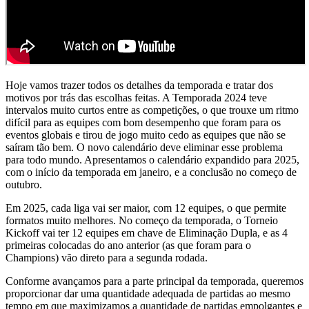
Hoje vamos trazer todos os detalhes da temporada e tratar dos
motivos por trás das escolhas feitas. A Temporada 2024 teve
intervalos muito curtos entre as competições, o que trouxe um ritmo
difícil para as equipes com bom desempenho que foram para os
eventos globais e tirou de jogo muito cedo as equipes que não se
saíram tão bem. O novo calendário deve eliminar esse problema
para todo mundo. Apresentamos o calendário expandido para 2025,
com o início da temporada em janeiro, e a conclusão no começo de
outubro.
Em 2025, cada liga vai ser maior, com 12 equipes, o que permite
formatos muito melhores. No começo da temporada, o Torneio
Kickoff vai ter 12 equipes em chave de Eliminação Dupla, e as 4
primeiras colocadas do ano anterior (as que foram para o
Champions) vão direto para a segunda rodada.
Conforme avançamos para a parte principal da temporada, queremos
proporcionar dar uma quantidade adequada de partidas ao mesmo
tempo em que maximizamos a quantidade de partidas empolgantes e