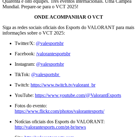
Quarenta e oito equipes. Três eventos internacionais. Uma Campeã
Mundial. Prepare-se para o VCT 2025!
ONDE ACOMPANHAR O VCT
Siga as redes sociais oficiais dos Esports do VALORANT para mais
informações sobre o VCT 2025:
Twitter/X:
@valesportsbr
Facebook:
/valorantesportsbr
Instagram:
@valesportsbr
TikTok:
@valesportsbr
Twitch:
https://www.twitch.tv/valorant_br
YouTube:
https://www.youtube.com/@ValorantEsports
Fotos do evento:
https://www.flickr.com/photos/valorantesports/
Notícias oficiais dos Esports do VALORANT:
http://valorantesports.com/pt-br/news