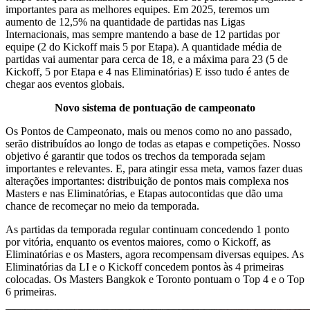
importantes para as melhores equipes. Em 2025, teremos um
aumento de 12,5% na quantidade de partidas nas Ligas
Internacionais, mas sempre mantendo a base de 12 partidas por
equipe (2 do Kickoff mais 5 por Etapa). A quantidade média de
partidas vai aumentar para cerca de 18, e a máxima para 23 (5 de
Kickoff, 5 por Etapa e 4 nas Eliminatórias) E isso tudo é antes de
chegar aos eventos globais.
Novo sistema de pontuação de campeonato
Os Pontos de Campeonato, mais ou menos como no ano passado,
serão distribuídos ao longo de todas as etapas e competições. Nosso
objetivo é garantir que todos os trechos da temporada sejam
importantes e relevantes. E, para atingir essa meta, vamos fazer duas
alterações importantes: distribuição de pontos mais complexa nos
Masters e nas Eliminatórias, e Etapas autocontidas que dão uma
chance de recomeçar no meio da temporada.
As partidas da temporada regular continuam concedendo 1 ponto
por vitória, enquanto os eventos maiores, como o Kickoff, as
Eliminatórias e os Masters, agora recompensam diversas equipes. As
Eliminatórias da LI e o Kickoff concedem pontos às 4 primeiras
colocadas. Os Masters Bangkok e Toronto pontuam o Top 4 e o Top
6 primeiras.