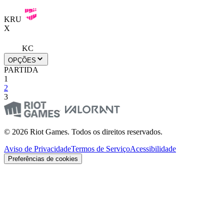
KRU
X
KC
OPÇÕES
PARTIDA
1
2
3
© 2026 Riot Games. Todos os direitos reservados.
Aviso de Privacidade
Termos de Serviço
Acessibilidade
Preferências de cookies