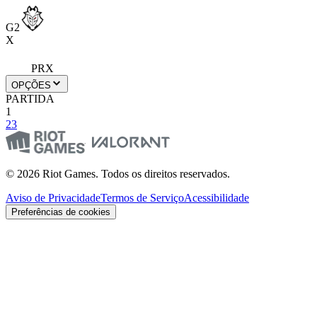
G2
X
PRX
OPÇÕES
PARTIDA
1
2
3
© 2026 Riot Games. Todos os direitos reservados.
Aviso de Privacidade
Termos de Serviço
Acessibilidade
Preferências de cookies