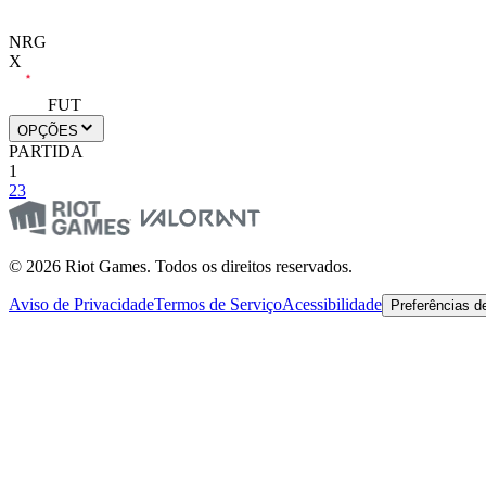
NRG
X
FUT
OPÇÕES
PARTIDA
1
2
3
© 2026 Riot Games. Todos os direitos reservados.
Aviso de Privacidade
Termos de Serviço
Acessibilidade
Preferências d