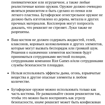
пневматическое или игрушечное, а также любые
реалистичные копии оружия. Оружие должно очевидно
являться реквизитом и быть сделано из пенки или
легкого пластика. Бутафорское огнестрельное оружие не
должно быть изготовлено из дерева, металла и других
прочных материалов. Косплееров могут попросить
доказать, что реквизит не стреляет. Луки также не
разрешены.
Ваш костюм не должен содержать жидкостей, гелей,
клаксонов, коровьих колокольчиков и других элементов,
которые могут вызвать беспорядок или громкий шум.
Решения о назначении элементов костюмов будут
приниматься сотрудниками местной полиции,
сотрудниками компании Riot Games и/или сотрудниками
службы безопасности площадки.
Нельзя использовать эффекты дыма, огонь, взрывчатые
вещества и другие опасные элементы в любом
количестве.
Бутафорское оружие можно использовать только как
часть костюма. Не размахивайте своим реквизитом так,
чтобы это можно было воспринять как угрозу
безопасности, иначе реквизит может быть конфискован