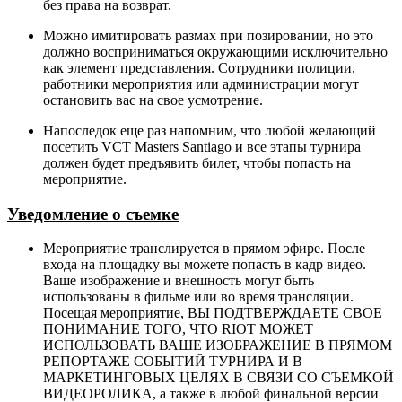
без права на возврат.
Можно имитировать размах при позировании, но это
должно восприниматься окружающими исключительно
как элемент представления. Сотрудники полиции,
работники мероприятия или администрации могут
остановить вас на свое усмотрение.
Напоследок еще раз напомним, что любой желающий
посетить VCT Masters Santiago и все этапы турнира
должен будет предъявить билет, чтобы попасть на
мероприятие.
Уведомление о съемке
Мероприятие транслируется в прямом эфире. После
входа на площадку вы можете попасть в кадр видео.
Ваше изображение и внешность могут быть
использованы в фильме или во время трансляции.
Посещая мероприятие, ВЫ ПОДТВЕРЖДАЕТЕ СВОЕ
ПОНИМАНИЕ ТОГО, ЧТО RIOT МОЖЕТ
ИСПОЛЬЗОВАТЬ ВАШЕ ИЗОБРАЖЕНИЕ В ПРЯМОМ
РЕПОРТАЖЕ СОБЫТИЙ ТУРНИРА И В
МАРКЕТИНГОВЫХ ЦЕЛЯХ В СВЯЗИ СО СЪЕМКОЙ
ВИДЕОРОЛИКА, а также в любой финальной версии