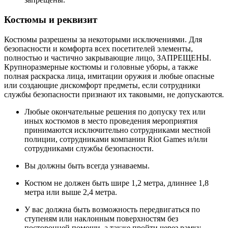
Костюмы и реквизит
Костюмы разрешены за некоторыми исключениями. Для
безопасности и комфорта всех посетителей элементы,
полностью и частично закрывающие лицо, ЗАПРЕЩЕНЫ.
Крупноразмерные костюмы и головные уборы, а также
полная раскраска лица, имитации оружия и любые опасные
или создающие дискомфорт предметы, если сотрудники
службы безопасности признают их таковыми, не допускаются.
Любые окончательные решения по допуску тех или
иных костюмов в место проведения мероприятия
принимаются исключительно сотрудниками местной
полиции, сотрудниками компании Riot Games и/или
сотрудниками службы безопасности.
Вы должны быть всегда узнаваемы.
Костюм не должен быть шире 1,2 метра, длиннее 1,8
метра или выше 2,4 метра.
У вас должна быть возможность передвигаться по
ступеням или наклонным поверхностям без
посторонней помощи, а также пройти через рамку