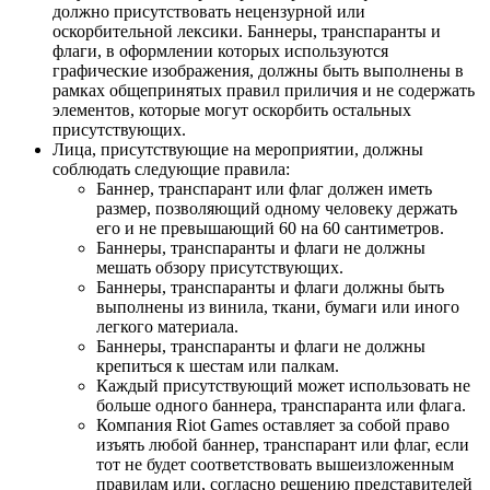
должно присутствовать нецензурной или
оскорбительной лексики. Баннеры, транспаранты и
флаги, в оформлении которых используются
графические изображения, должны быть выполнены в
рамках общепринятых правил приличия и не содержать
элементов, которые могут оскорбить остальных
присутствующих.
Лица, присутствующие на мероприятии, должны
соблюдать следующие правила:
Баннер, транспарант или флаг должен иметь
размер, позволяющий одному человеку держать
его и не превышающий 60 на 60 сантиметров.
Баннеры, транспаранты и флаги не должны
мешать обзору присутствующих.
Баннеры, транспаранты и флаги должны быть
выполнены из винила, ткани, бумаги или иного
легкого материала.
Баннеры, транспаранты и флаги не должны
крепиться к шестам или палкам.
Каждый присутствующий может использовать не
больше одного баннера, транспаранта или флага.
Компания Riot Games оставляет за собой право
изъять любой баннер, транспарант или флаг, если
тот не будет соответствовать вышеизложенным
правилам или, согласно решению представителей