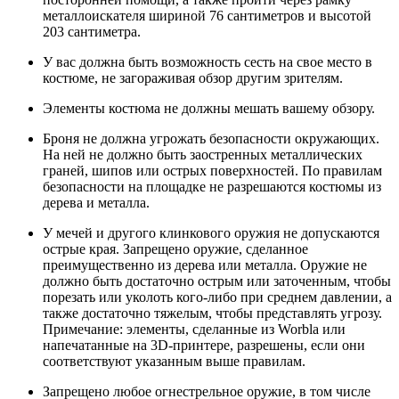
металлоискателя шириной 76 сантиметров и высотой
203 сантиметра.
У вас должна быть возможность сесть на свое место в
костюме, не загораживая обзор другим зрителям.
Элементы костюма не должны мешать вашему обзору.
Броня не должна угрожать безопасности окружающих.
На ней не должно быть заостренных металлических
граней, шипов или острых поверхностей. По правилам
безопасности на площадке не разрешаются костюмы из
дерева и металла.
У мечей и другого клинкового оружия не допускаются
острые края. Запрещено оружие, сделанное
преимущественно из дерева или металла. Оружие не
должно быть достаточно острым или заточенным, чтобы
порезать или уколоть кого-либо при среднем давлении, а
также достаточно тяжелым, чтобы представлять угрозу.
Примечание: элементы, сделанные из Worbla или
напечатанные на 3D-принтере, разрешены, если они
соответствуют указанным выше правилам.
Запрещено любое огнестрельное оружие, в том числе