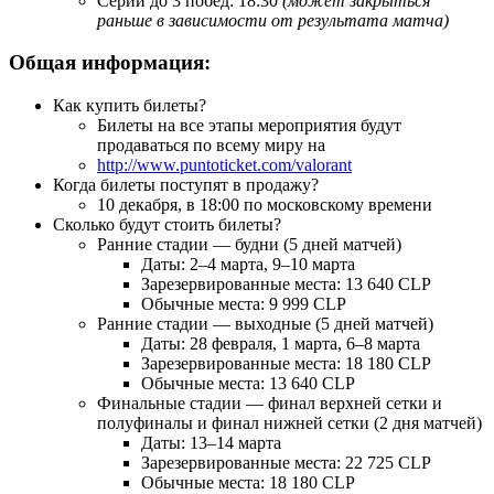
Серии до 3 побед: 18:30
(может закрыться
раньше в зависимости от результата матча)
Общая информация:
Как купить билеты?
Билеты на все этапы мероприятия будут
продаваться по всему миру на
http://www.puntoticket.com/valorant
Когда билеты поступят в продажу?
10 декабря, в 18:00 по московскому времени
Сколько будут стоить билеты?
Ранние стадии — будни (5 дней матчей)
Даты: 2–4 марта, 9–10 марта
Зарезервированные места: 13 640 CLP
Обычные места: 9 999 CLP
Ранние стадии — выходные (5 дней матчей)
Даты: 28 февраля, 1 марта, 6–8 марта
Зарезервированные места: 18 180 CLP
Обычные места: 13 640 CLP
Финальные стадии — финал верхней сетки и
полуфиналы и финал нижней сетки (2 дня матчей)
Даты: 13–14 марта
Зарезервированные места: 22 725 CLP
Обычные места: 18 180 CLP