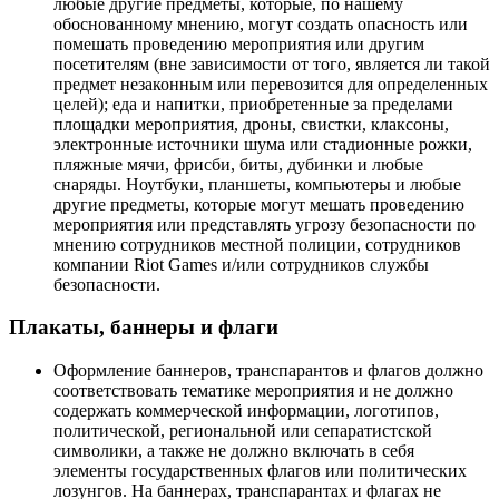
любые другие предметы, которые, по нашему
обоснованному мнению, могут создать опасность или
помешать проведению мероприятия или другим
посетителям (вне зависимости от того, является ли такой
предмет незаконным или перевозится для определенных
целей); еда и напитки, приобретенные за пределами
площадки мероприятия, дроны, свистки, клаксоны,
электронные источники шума или стадионные рожки,
пляжные мячи, фрисби, биты, дубинки и любые
снаряды. Ноутбуки, планшеты, компьютеры и любые
другие предметы, которые могут мешать проведению
мероприятия или представлять угрозу безопасности по
мнению сотрудников местной полиции, сотрудников
компании Riot Games и/или сотрудников службы
безопасности.
Плакаты, баннеры и флаги
Оформление баннеров, транспарантов и флагов должно
соответствовать тематике мероприятия и не должно
содержать коммерческой информации, логотипов,
политической, региональной или сепаратистской
символики, а также не должно включать в себя
элементы государственных флагов или политических
лозунгов. На баннерах, транспарантах и флагах не