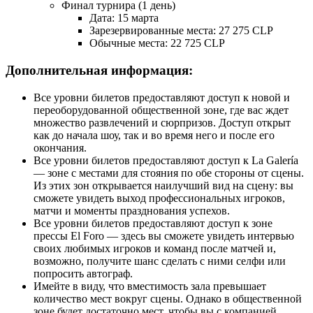
Финал турнира (1 день)
Дата: 15 марта
Зарезервированные места: 27 275 CLP
Обычные места: 22 725 CLP
Дополнительная информация:
Все уровни билетов предоставляют доступ к новой и
переоборудованной общественной зоне, где вас ждет
множество развлечений и сюрпризов. Доступ открыт
как до начала шоу, так и во время него и после его
окончания.
Все уровни билетов предоставляют доступ к La Galería
— зоне с местами для стояния по обе стороны от сцены.
Из этих зон открывается наилучший вид на сцену: вы
сможете увидеть выход профессиональных игроков,
матчи и моменты празднования успехов.
Все уровни билетов предоставляют доступ к зоне
прессы El Foro — здесь вы сможете увидеть интервью
своих любимых игроков и команд после матчей и,
возможно, получите шанс сделать с ними селфи или
попросить автограф.
Имейте в виду, что вместимость зала превышает
количество мест вокруг сцены. Однако в общественной
зоне будет достаточно мест, чтобы вы с компанией