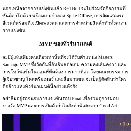
นอกเหนือจากการแข่งขันแล้ว Red Bull จะไปร่วมจัดกิจกรรมที่
ซันติอาโกด้วย พร้อมเกมจำลอง Spike Diffuse, การจัดแสดงรถ
อีเวนต์พร้อมดีเจเปิดเพลงสด และการจำหน่ายสินค้าทั่วทั้งสนาม
การแข่งขัน
MVP ของทัวร์นาเมนต์
จะมีผู้เล่นเพียงคนเดียวเท่านั้นที่จะได้รับตำแหน่ง Masters
Santiago MVP ซึ่งวัดกันที่อิทธิพลต่อเกม ความคงเส้นคงวา และ
การโชว์ฟอร์มในตอนที่ทีมต้องการมากที่สุด โดยคณะกรรมการ
ผู้เชี่ยวชาญ โคสตรีมเมอร์ และสื่อมวลชน จะเป็นผู้ตัดสินว่าใคร
คือจ้าวแห่งทัวร์นาเมนต์นี้อย่างแท้จริง
อย่าลืมอยู่รอจนจบการแข่งขันรอบ Final เพื่อร่วมดูการมอบ
รางวัล MVP และการเปิดตัวกำไลสั่งทำพิเศษจาก Good Art