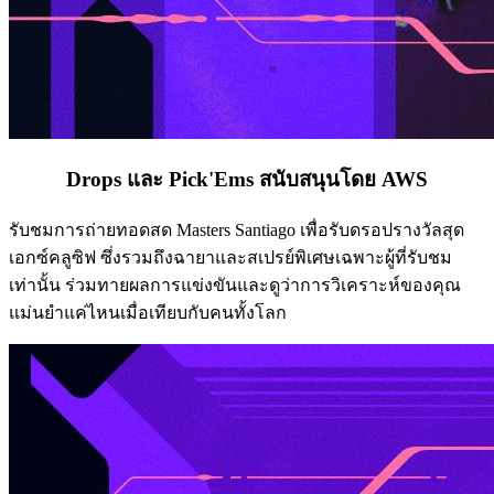
Drops และ Pick'Ems สนับสนุนโดย AWS
รับชมการถ่ายทอดสด Masters Santiago เพื่อรับดรอปรางวัลสุด
เอกซ์คลูซิฟ ซึ่งรวมถึงฉายาและสเปรย์พิเศษเฉพาะผู้ที่รับชม
เท่านั้น ร่วมทายผลการแข่งขันและดูว่าการวิเคราะห์ของคุณ
แม่นยำแค่ไหนเมื่อเทียบกับคนทั้งโลก