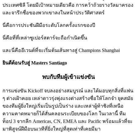
ประเทศชิลี โดยมีเป้าหมายเดียวคือ การคว้าถ้วยรางวัลมาครอง
และจารึกชื่อของพวกเขาลงในหน้าประวัติศาสตร์
นี่คือการประชันฝีมือระดับโลกครั้งแรกของปี
นี่คือที่ที่เหล่าซูเปอร์สตาร์จะถือกำเนิดขึ้น
และนี่คืออีเวนต์ที่จะเริ่มต้นเส้นทางสู่ Champions Shanghai
ยินดีต้อนรับสู่ Masters Santiago
พบกับทีมผู้เข้าแข่งขัน
การแข่งขัน Kickoff จบลงอย่างสมบูรณ์ และได้มอบทุกสิ่งที่แฟน
ๆ ต่างเฝ้าคอย เหล่าดาวรุ่งพุ่งแรงต่างสร้างชื่อให้โลกจำ ยุคสมัย
ของทีมผู้ยิ่งใหญ่เริ่มเป็นรูปเป็นร่าง และเหล่าผู้ท้าชิงที่เหนือ
ความคาดหมายก็ได้สั่นคลอนระเบียบของโลก ในเวลานี้ ทีม
ท็อป 3 จากลีก Americas, CN, EMEA และ Pacific พร้อมแล้วที่จะ
มาพิสูจน์ฝีมือบนเวทีที่ยิ่งใหญ่ที่สุดเท่าที่เคยมีมา