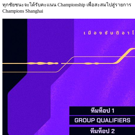
ทุกชัยชนะจะได้รับคะแนน Championship เพื่อสะสมไปสู่รายการ
Champions Shanghai