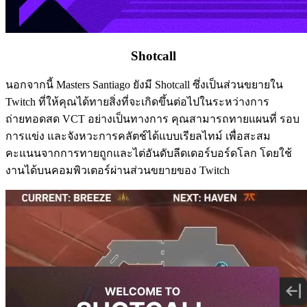
Shotcall
นอกจากนี้ Masters Santiago ยังมี Shotcall ซึ่งเป็นส่วนขยายใน
Twitch ที่ให้คุณได้ทายสิ่งที่จะเกิดขึ้นต่อไปในระหว่างการ
ถ่ายทอดสด VCT อย่างเป็นทางการ คุณสามารถทายแผนที่ รอบ
การแข่ง และจังหวะการคลัตช์ได้แบบเรียลไทม์ เพื่อสะสม
คะแนนจากการทายถูกและไต่อันดับลีดเดอร์บอร์ดโลก โดยใช้
งานได้บนคอมพิวเตอร์ผ่านส่วนขยายของ Twitch