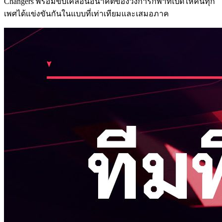
Changers พร้อมขับเคลื่อนอนาคตของวงการกีฬาที่เปิดให้คนทุก
เพศได้แข่งขันกันในแบบที่เท่าเทียมและเสมอภาค