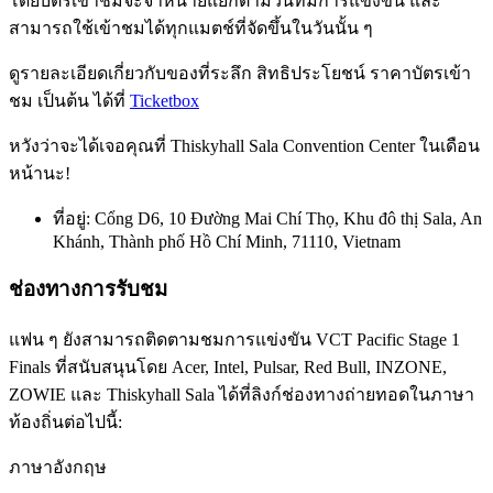
โดยบัตรเข้าชมจะจำหน่ายแยกตามวันที่มีการแข่งขัน และ
สามารถใช้เข้าชมได้ทุกแมตช์ที่จัดขึ้นในวันนั้น ๆ
ดูรายละเอียดเกี่ยวกับของที่ระลึก สิทธิประโยชน์ ราคาบัตรเข้า
ชม เป็นต้น ได้ที่
Ticketbox
หวังว่าจะได้เจอคุณที่ Thiskyhall Sala Convention Center ในเดือน
หน้านะ!
ที่อยู่: Cổng D6, 10 Đường Mai Chí Thọ, Khu đô thị Sala, An
Khánh, Thành phố Hồ Chí Minh, 71110, Vietnam
ช่องทางการรับชม
แฟน ๆ ยังสามารถติดตามชมการแข่งขัน VCT Pacific Stage 1
Finals ที่สนับสนุนโดย Acer, Intel, Pulsar, Red Bull, INZONE,
ZOWIE และ Thiskyhall Sala ได้ที่ลิงก์ช่องทางถ่ายทอดในภาษา
ท้องถิ่นต่อไปนี้:
ภาษาอังกฤษ