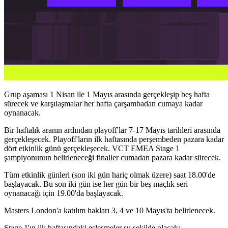
Grup aşaması 1 Nisan ile 1 Mayıs arasında gerçekleşip beş hafta
sürecek ve karşılaşmalar her hafta çarşambadan cumaya kadar
oynanacak.
Bir haftalık aranın ardından playoff'lar 7-17 Mayıs tarihleri arasında
gerçekleşecek. Playoff'ların ilk haftasında perşembeden pazara kadar
dört etkinlik günü gerçekleşecek. VCT EMEA Stage 1
şampiyonunun belirleneceği finaller cumadan pazara kadar sürecek.
Tüm etkinlik günleri (son iki gün hariç olmak üzere) saat 18.00'de
başlayacak. Bu son iki gün ise her gün bir beş maçlık seri
oynanacağı için 19.00'da başlayacak.
Masters London'a katılım hakları 3, 4 ve 10 Mayıs'ta belirlenecek.
Stage 1'ın ilk haftasındaki eşleşmeler şu şekilde olacak: