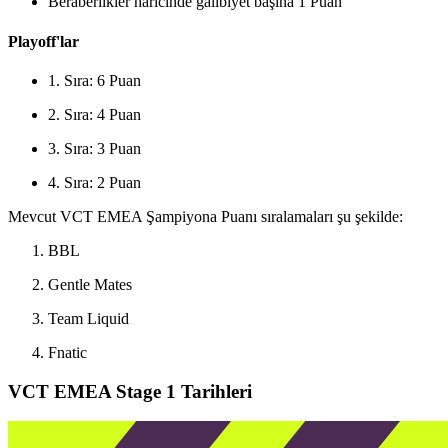
Beraberlikler haricinde galibiyet başına 1 Puan
Playoff'lar
1. Sıra: 6 Puan
2. Sıra: 4 Puan
3. Sıra: 3 Puan
4. Sıra: 2 Puan
Mevcut VCT EMEA Şampiyona Puanı sıralamaları şu şekilde:
BBL
Gentle Mates
Team Liquid
Fnatic
VCT EMEA Stage 1 Tarihleri