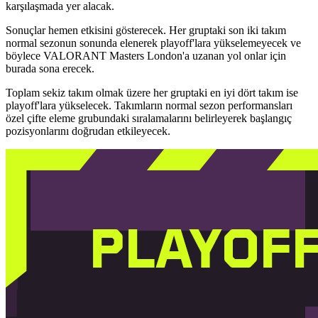
karşılaşmada yer alacak.
Sonuçlar hemen etkisini gösterecek. Her gruptaki son iki takım
normal sezonun sonunda elenerek playoff'lara yükselemeyecek ve
böylece VALORANT Masters London'a uzanan yol onlar için
burada sona erecek.
Toplam sekiz takım olmak üzere her gruptaki en iyi dört takım ise
playoff'lara yükselecek. Takımların normal sezon performansları
özel çifte eleme grubundaki sıralamalarını belirleyerek başlangıç
pozisyonlarını doğrudan etkileyecek.