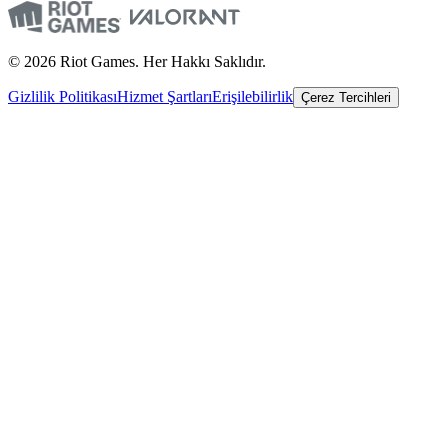
© 2026 Riot Games. Her Hakkı Saklıdır.
Gizlilik Politikası
Hizmet Şartları
Erişilebilirlik
Çerez Tercihleri