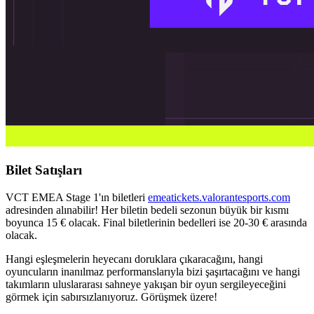
Bilet Satışları
VCT EMEA Stage 1'ın biletleri
emeatickets.valorantesports.com
adresinden alınabilir! Her biletin bedeli sezonun büyük bir kısmı
boyunca 15 € olacak. Final biletlerinin bedelleri ise 20-30 € arasında
olacak.
Hangi eşleşmelerin heyecanı doruklara çıkaracağını, hangi
oyuncuların inanılmaz performanslarıyla bizi şaşırtacağını ve hangi
takımların uluslararası sahneye yakışan bir oyun sergileyeceğini
görmek için sabırsızlanıyoruz. Görüşmek üzere!